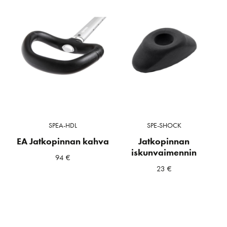
SPEA-HDL
SPE-SHOCK
EA Jatkopinnan kahva
Jatkopinnan
iskunvaimennin
94
€
23
€