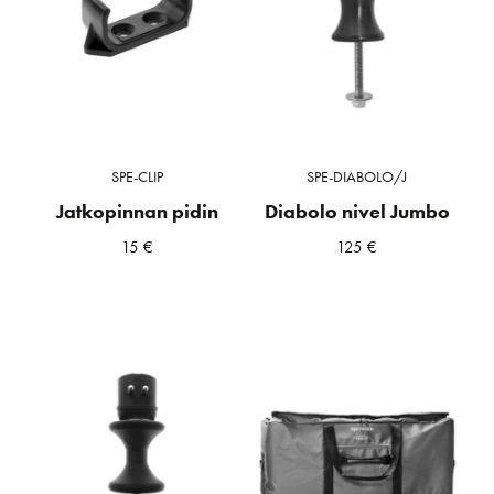
SPE-CLIP
SPE-DIABOLO/J
Jatkopinnan pidin
Diabolo nivel Jumbo
15
€
125
€