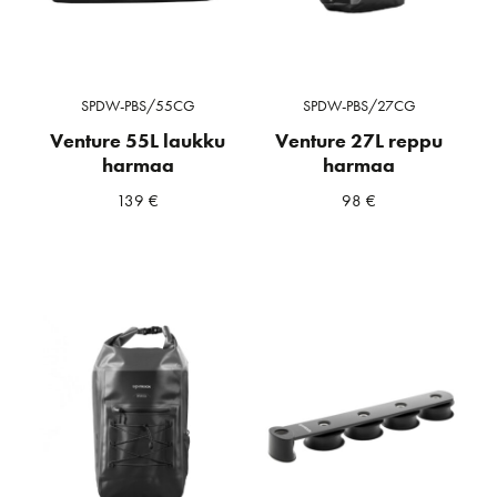
SPDW-PBS/55CG
SPDW-PBS/27CG
Venture 55L laukku
Venture 27L reppu
harmaa
harmaa
139
€
98
€