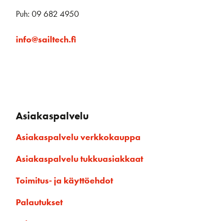
Puh: 09 682 4950
info@sailtech.fi
Asiakaspalvelu
Asiakaspalvelu verkkokauppa
Asiakaspalvelu tukkuasiakkaat
Toimitus- ja käyttöehdot
Palautukset