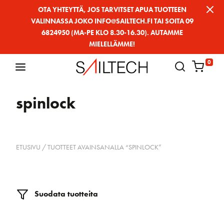
Siirry
OTA YHTEYTTÄ, JOS TARVITSET APUA TUOTTEEN
VALINNASSA JOKO INFO@SAILTECH.FI TAI SOITA 09
sivun
6824950 (MA-PE KLO 8.30-16.30). AUTAMME
sisältöön
MIELELLÄMME!
0
spinlock
ETUSIVU
/ TUOTTEET AVAINSANALLA “SPINLOCK”
Suodata tuotteita