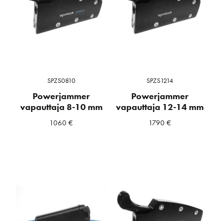
SPZS0810
SPZS1214
Powerjammer
Powerjammer
vapauttaja 8-10 mm
vapauttaja 12-14 mm
1060
€
1790
€