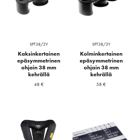
SPT38/2Y
SPT38/3Y
Kaksinkertainen
Kolminkertainen
epäsymmetrinen
epäsymmetrinen
ohjain 38 mm
ohjain 38 mm
kehrällä
kehrällä
48
€
58
€