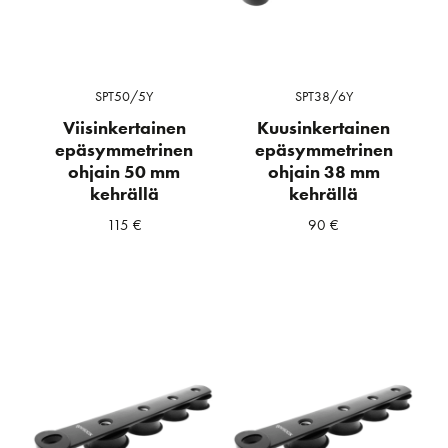
SPT50/5Y
SPT38/6Y
Viisinkertainen
Kuusinkertainen
epäsymmetrinen
epäsymmetrinen
ohjain 50 mm
ohjain 38 mm
kehrällä
kehrällä
115
€
90
€