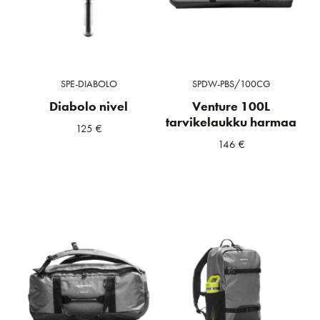
SPE-DIABOLO
SPDW-PBS/100CG
Diabolo nivel
Venture 100L
tarvikelaukku harmaa
125
€
146
€