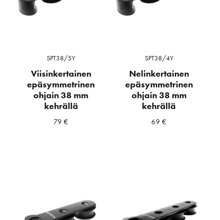
SPT38/5Y
SPT38/4Y
Viisinkertainen
Nelinkertainen
epäsymmetrinen
epäsymmetrinen
ohjain 38 mm
ohjain 38 mm
kehrällä
kehrällä
79
€
69
€