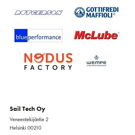
Sail Tech Oy
Veneentekijäntie 2
Helsinki 00210