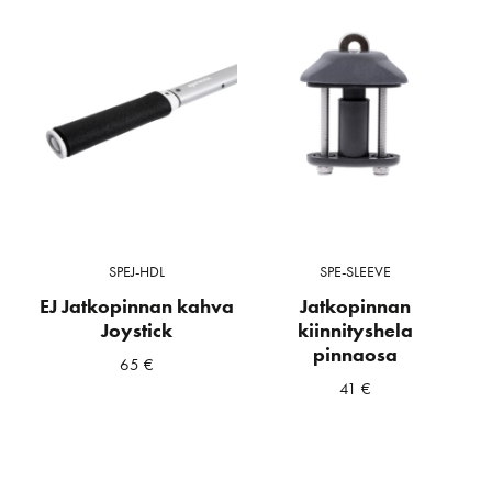
SPEJ-HDL
SPE-SLEEVE
EJ Jatkopinnan kahva
Jatkopinnan
Joystick
kiinnityshela
pinnaosa
65
€
41
€