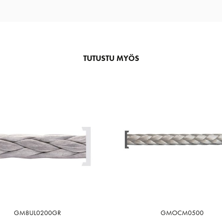
TUTUSTU MYÖS
GM8UL0200GR
GMOCM0500