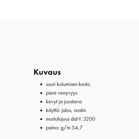
Kuvaus
suuri kulumisen kesto
pieni venyvyys
kevyt ja joustava
käyttö: jalus, nostin
murtolujuus daN: 3200
paino: g/m 54,7