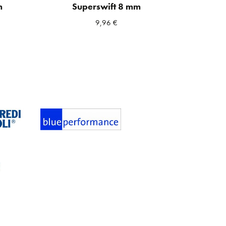
m
Superswift 8 mm
9,96
€