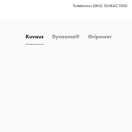
Tuotetunnus (SKU):
GMEAC1000
Kuvaus
Dyneema®
Gripower