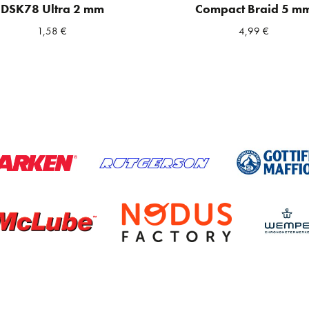
DSK78 Ultra 2 mm
Compact Braid 5 m
1,58
€
4,99
€