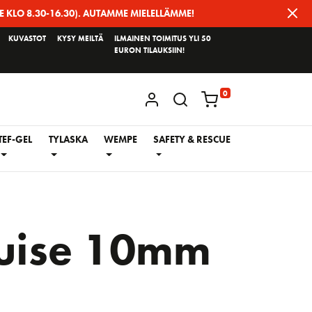
E KLO 8.30-16.30). AUTAMME MIELELLÄMME!
KUVASTOT
KYSY MEILTÄ
ILMAINEN TOIMITUS YLI 50
EURON TILAUKSIIN!
0
KIRJAUDU / REKISTERÖIDY
TEF-GEL
TYLASKA
WEMPE
SAFETY & RESCUE
ruise 10mm