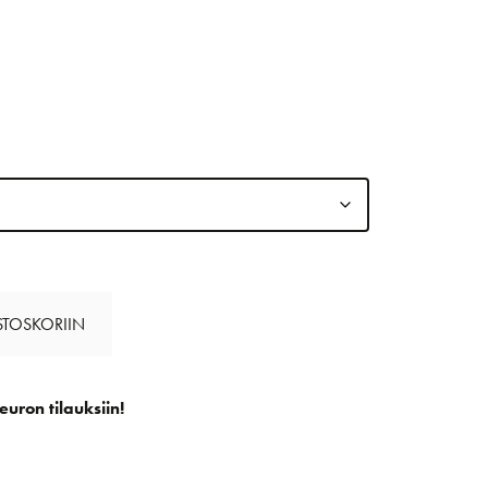
STOSKORIIN
euron tilauksiin!