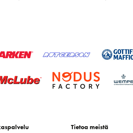
kaspalvelu
Tietoa meistä