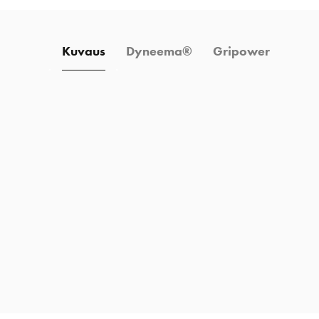
Kuvaus
Dyneema®
Gripower