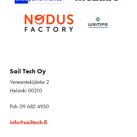
Sail Tech Oy
Veneentekijäntie 2
Helsinki 00210
Puh: 09 682 4950
info@sailtech.fi