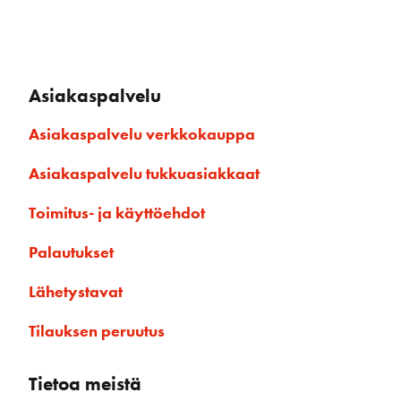
Asiakaspalvelu
Asiakaspalvelu verkkokauppa
Asiakaspalvelu tukkuasiakkaat
Toimitus- ja käyttöehdot
Palautukset
Lähetystavat
Tilauksen peruutus
Tietoa meistä