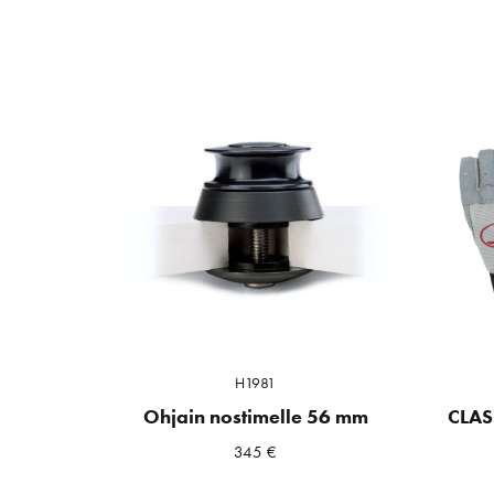
H1981
Ohjain nostimelle 56 mm
CLAS
345
€