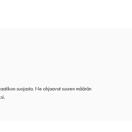
umalaatikon suojasta. Ne ohjaavat suuren määrän
si.