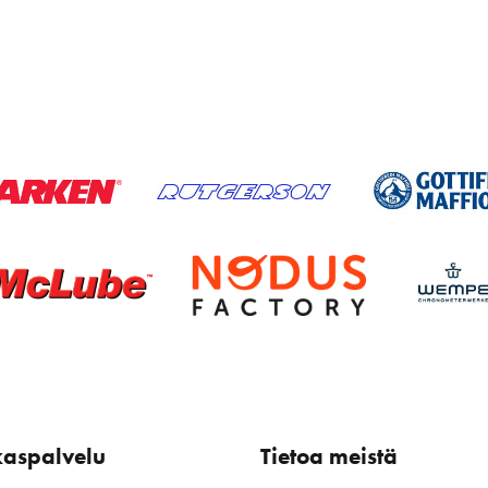
kaspalvelu
Tietoa meistä