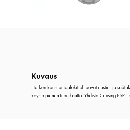
Kuvaus
Harken kansitaittoplokit ohjaavat nostin- ja säätö
köysiä pienen tilan kautta. Yhdistä Cruising ESP -m