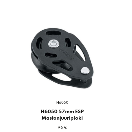
H6050
H6050 57mm ESP
Mastonjuuriploki
96
€