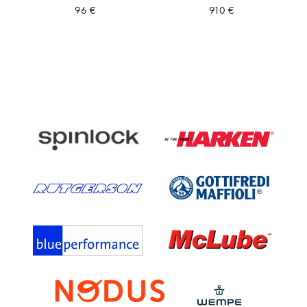
96
€
910
€