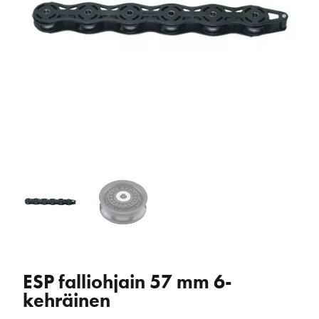
ESP falliohjain 57 mm 6-
kehräinen