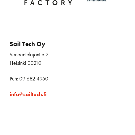
Sail Tech Oy
Veneentekijäntie 2
Helsinki 00210
Puh: 09 682 4950
info@sailtech.fi