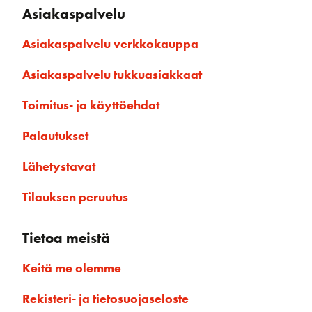
Asiakaspalvelu
Asiakaspalvelu verkkokauppa
Asiakaspalvelu tukkuasiakkaat
Toimitus- ja käyttöehdot
Palautukset
Lähetystavat
Tilauksen peruutus
Tietoa meistä
Keitä me olemme
Rekisteri- ja tietosuojaseloste