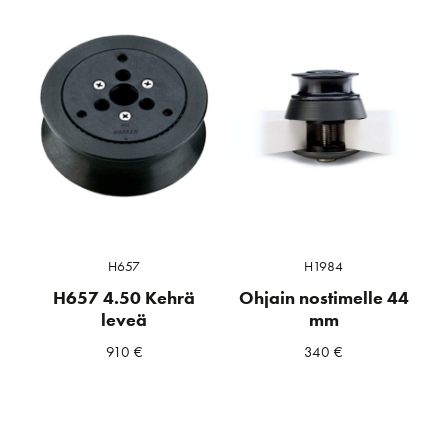
H657
H1984
H657 4.50 Kehrä
Ohjain nostimelle 44
leveä
mm
910
€
340
€