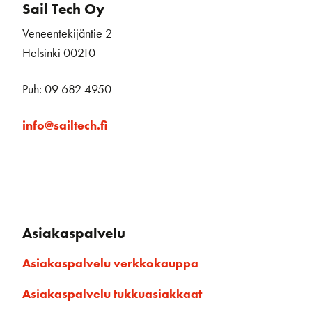
Sail Tech Oy
Veneentekijäntie 2
Helsinki 00210
Puh: 09 682 4950
info@sailtech.fi
Asiakaspalvelu
Asiakaspalvelu verkkokauppa
Asiakaspalvelu tukkuasiakkaat