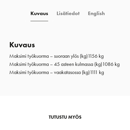
Kuvaus
Lisätiedot
English
Kuvaus
Maksimi työkuorma – suoraan ylös (kg)
1156 kg
Maksimi työkuorma – 45 asteen kulmassa (kg)
1086 kg
Maksimi työkuorma – vaakatasossa (kg)
1111 kg
TUTUSTU MYÖS