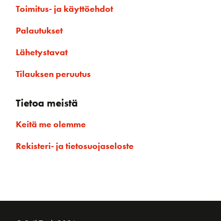
Toimitus- ja käyttöehdot
Palautukset
Lähetystavat
Tilauksen peruutus
Tietoa meistä
Keitä me olemme
Rekisteri- ja tietosuojaseloste