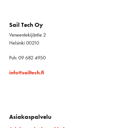
Sail Tech Oy
Veneentekijäntie 2
Helsinki 00210
Puh: 09 682 4950
info@sailtech.fi
Asiakaspalvelu