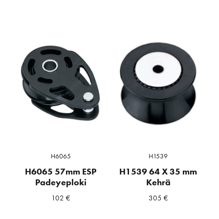
H6065
H1539
H6065 57mm ESP
H1539 64 X 35 mm
Padeyeploki
Kehrä
102
€
305
€