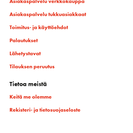
Asiakaspalvelu verkkokauppa
Asiakaspalvelu tukkuasiakkaat
Toimitus- ja käyttöehdot
Palautukset
Lähetystavat
Tilauksen peruutus
Tietoa meistä
Keitä me olemme
Rekisteri- ja tietosuojaseloste