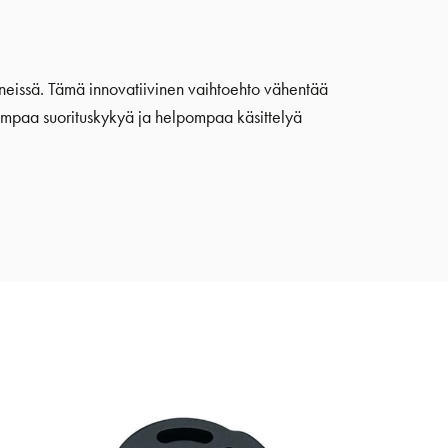
veneissä. Tämä innovatiivinen vaihtoehto vähentää
empaa suorituskykyä ja helpompaa käsittelyä