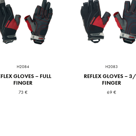
H2084
H2083
EFLEX GLOVES – FULL
REFLEX GLOVES – 3
FINGER
FINGER
73
€
69
€