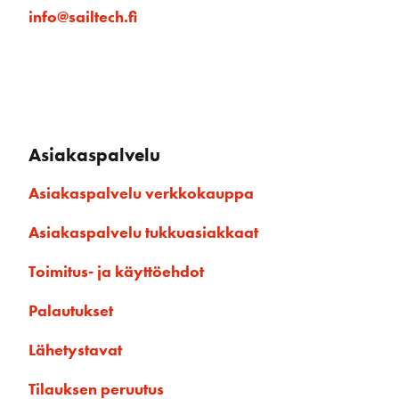
info@sailtech.fi
Asiakaspalvelu
Asiakaspalvelu verkkokauppa
Asiakaspalvelu tukkuasiakkaat
Toimitus- ja käyttöehdot
Palautukset
Lähetystavat
Tilauksen peruutus