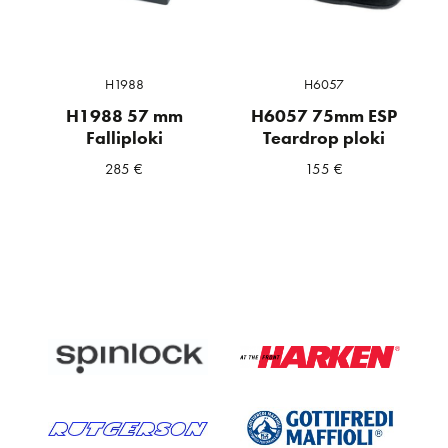
H1988
H6057
H1988 57 mm
H6057 75mm ESP
Falliploki
Teardrop ploki
285
€
155
€