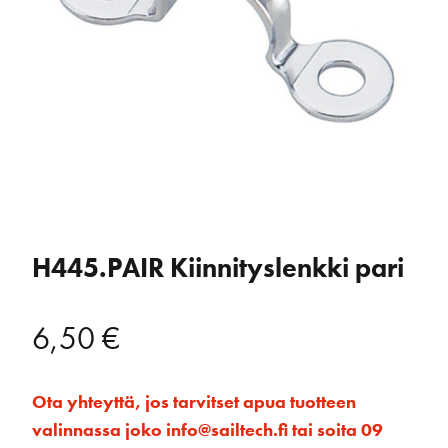
H445.PAIR Kiinnityslenkki pari
6,50
€
Ota yhteyttä, jos tarvitset apua tuotteen
valinnassa joko info@sailtech.fi tai soita 09