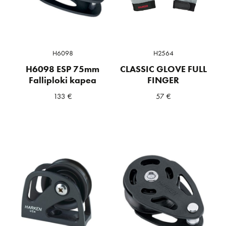
H6098
H2564
H6098 ESP 75mm
CLASSIC GLOVE FULL
Falliploki kapea
FINGER
133
€
57
€