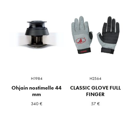
H1984
H2564
Ohjain nostimelle 44
CLASSIC GLOVE FULL
mm
FINGER
340
€
57
€