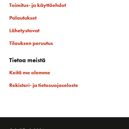
Toimitus- ja käyttöehdot
Palautukset
Lähetystavat
Tilauksen peruutus
Tietoa meistä
Keitä me olemme
Rekisteri- ja tietosuojaseloste