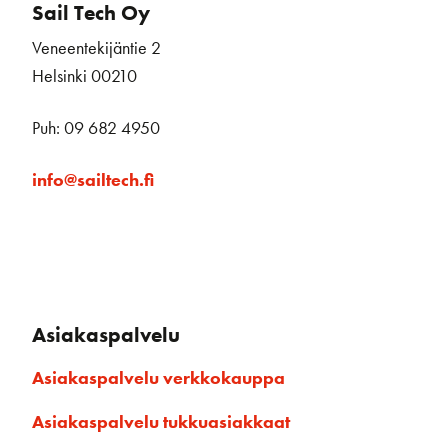
Sail Tech Oy
Veneentekijäntie 2
Helsinki 00210
Puh: 09 682 4950
info@sailtech.fi
Asiakaspalvelu
Asiakaspalvelu verkkokauppa
Asiakaspalvelu tukkuasiakkaat