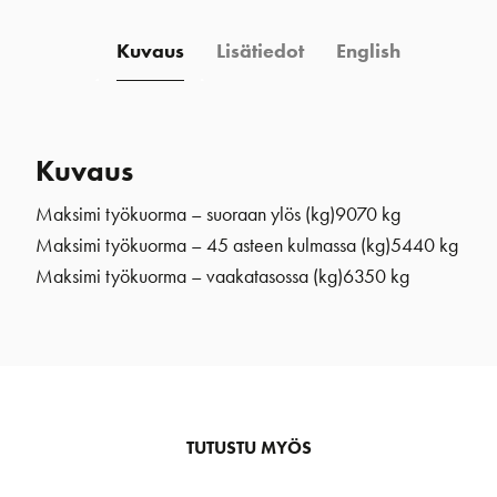
Kuvaus
Lisätiedot
English
Kuvaus
Maksimi työkuorma – suoraan ylös (kg)9070 kg
Maksimi työkuorma – 45 asteen kulmassa (kg)5440 kg
Maksimi työkuorma – vaakatasossa (kg)6350 kg
TUTUSTU MYÖS