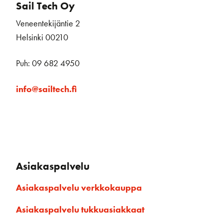
Sail Tech Oy
Veneentekijäntie 2
Helsinki 00210
Puh: 09 682 4950
info@sailtech.fi
Asiakaspalvelu
Asiakaspalvelu verkkokauppa
Asiakaspalvelu tukkuasiakkaat