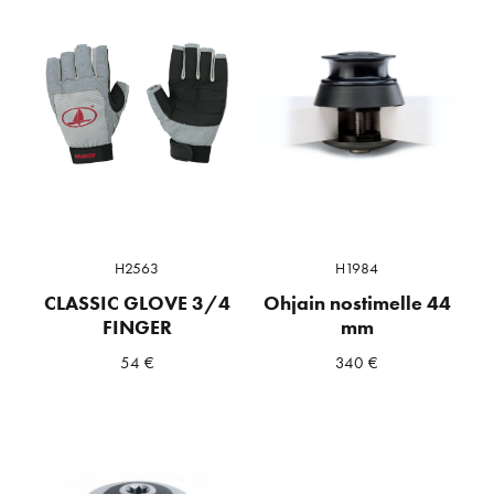
H2563
H1984
CLASSIC GLOVE 3/4
Ohjain nostimelle 44
FINGER
mm
54
€
340
€