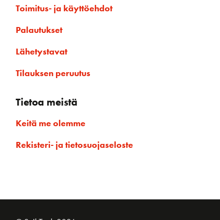
Toimitus- ja käyttöehdot
Palautukset
Lähetystavat
Tilauksen peruutus
Tietoa meistä
Keitä me olemme
Rekisteri- ja tietosuojaseloste