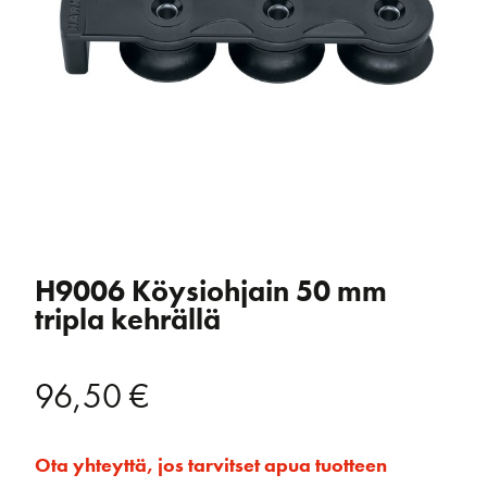
H9006 Köysiohjain 50 mm
tripla kehrällä
96,50
€
Ota yhteyttä, jos tarvitset apua tuotteen