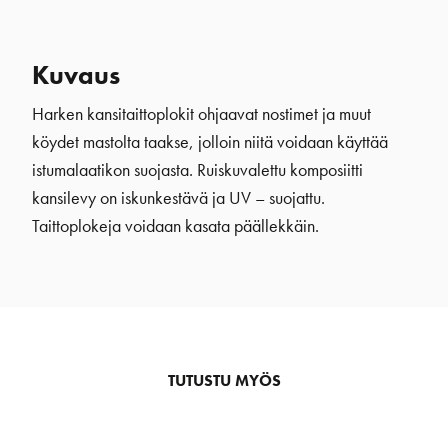
Kuvaus
Harken kansitaittoplokit ohjaavat nostimet ja muut
köydet mastolta taakse, jolloin niitä voidaan käyttää
istumalaatikon suojasta. Ruiskuvalettu komposiitti
kansilevy on iskunkestävä ja UV – suojattu.
Taittoplokeja voidaan kasata päällekkäin.
TUTUSTU MYÖS