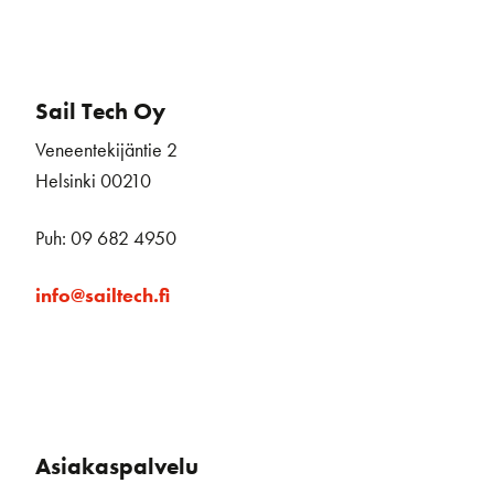
Sail Tech Oy
Veneentekijäntie 2
Helsinki 00210
Puh: 09 682 4950
info@sailtech.fi
Asiakaspalvelu