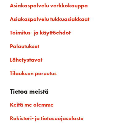
Asiakaspalvelu verkkokauppa
Asiakaspalvelu tukkuasiakkaat
Toimitus- ja käyttöehdot
Palautukset
Lähetystavat
Tilauksen peruutus
Tietoa meistä
Keitä me olemme
Rekisteri- ja tietosuojaseloste