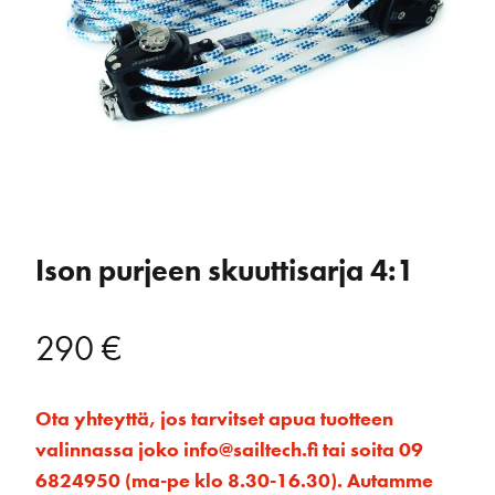
Ison purjeen skuuttisarja 4:1
290
€
Ota yhteyttä, jos tarvitset apua tuotteen
valinnassa joko info@sailtech.fi tai soita 09
6824950 (ma-pe klo 8.30-16.30). Autamme