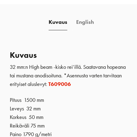
Kuvaus
English
Kuvaus
32 mm:n High beam -kisko rei’illä. Saatavana hopeana
tai mustana anodisoituna. *Asennusta varten tarvitaan
erityiset aluslevyt:
T609006
Pituus 1500 mm
Leveys 32 mm
Korkeus 50 mm
Reikäväli 75 mm
Paino 1790 g/metri