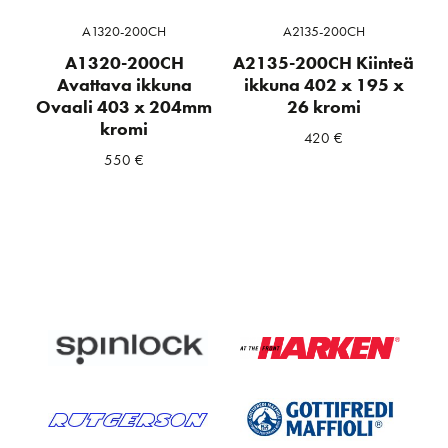
A1320-200CH
A2135-200CH
A1320-200CH
A2135-200CH Kiinteä
Avattava ikkuna
ikkuna 402 x 195 x
Ovaali 403 x 204mm
26 kromi
kromi
420
€
550
€