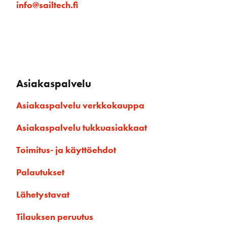
info@sailtech.fi
Asiakaspalvelu
Asiakaspalvelu verkkokauppa
Asiakaspalvelu tukkuasiakkaat
Toimitus- ja käyttöehdot
Palautukset
Lähetystavat
Tilauksen peruutus