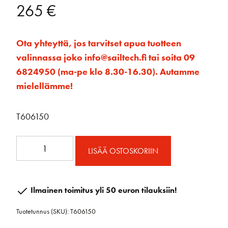
265
€
Ota yhteyttä, jos tarvitset apua tuotteen
valinnassa joko info@sailtech.fi tai soita 09
6824950 (ma-pe klo 8.30-16.30). Autamme
mielellämme!
T606150
Korkea
LISÄÄ OSTOSKORIIN
levankikisko
32
mm
Ilmainen toimitus yli 50 euron tilauksiin!
1,5m
Tuotetunnus (SKU):
T606150
määrä