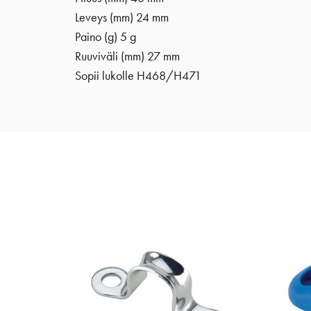
Leveys (mm) 24 mm
Paino (g) 5 g
Ruuviväli (mm) 27 mm
Sopii lukolle H468/H471