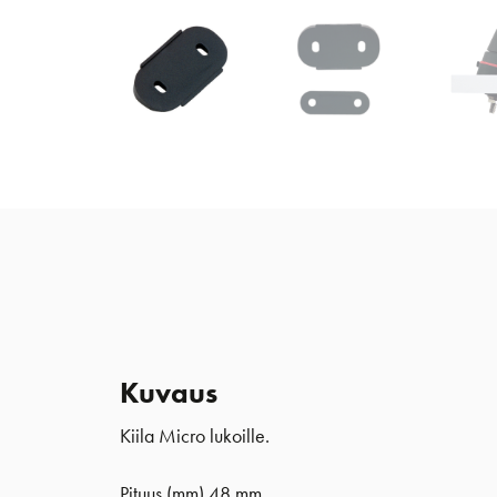
Kuvaus
Kiila Micro lukoille.
Pituus (mm) 48 mm