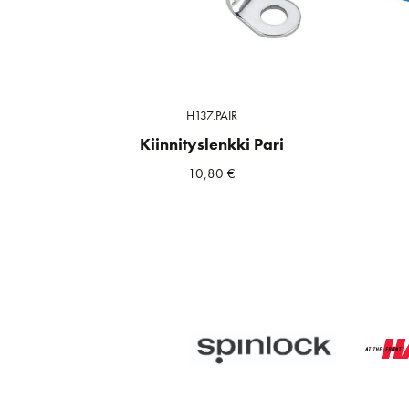
H137.PAIR
Kiinnityslenkki Pari
10,80
€