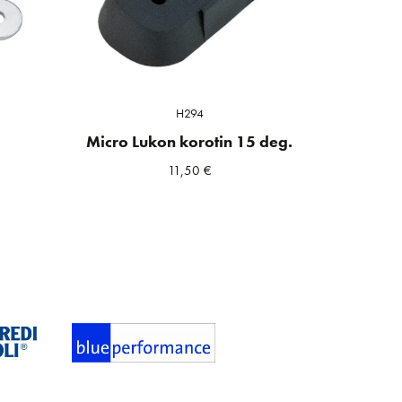
H294
Micro Lukon korotin 15 deg.
11,50
€