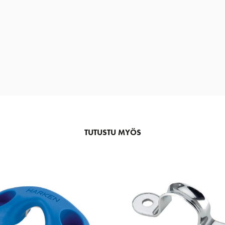
TUTUSTU MYÖS