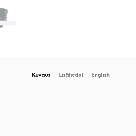
Kuvaus
Lisätiedot
English