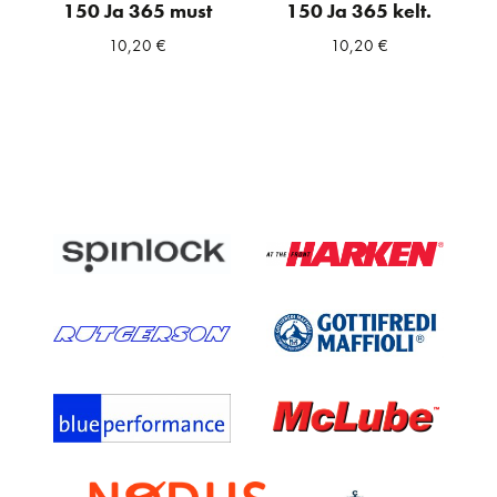
150 Ja 365 must
150 Ja 365 kelt.
10,20
€
10,20
€