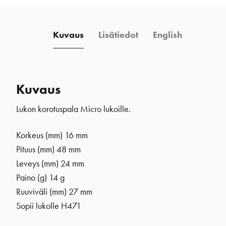
Kuvaus
Lisätiedot
English
Kuvaus
Lukon korotuspala Micro lukoille.
Korkeus (mm) 16 mm
Pituus (mm) 48 mm
Leveys (mm) 24 mm
Paino (g) 14 g
Ruuviväli (mm) 27 mm
Sopii lukolle H471