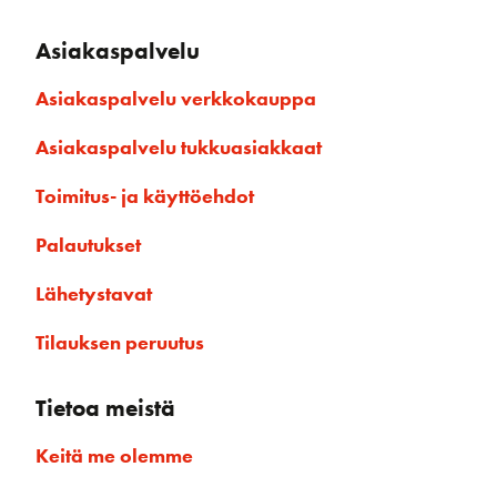
Asiakaspalvelu
Asiakaspalvelu verkkokauppa
Asiakaspalvelu tukkuasiakkaat
Toimitus- ja käyttöehdot
Palautukset
Lähetystavat
Tilauksen peruutus
Tietoa meistä
Keitä me olemme