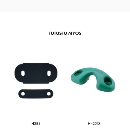
TUTUSTU MYÖS
H283
H425G