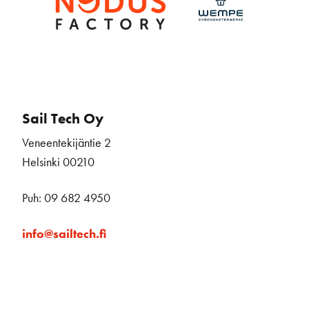
Sail Tech Oy
Veneentekijäntie 2
Helsinki 00210
Puh: 09 682 4950
info@sailtech.fi