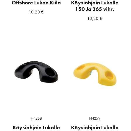
Offshore Lukon Kiila
Köysiohjain Lukolle
150 Ja 365 vihr.
10,20
€
10,20
€
H425B
H425Y
Köysiohjain Lukolle
Köysiohjain Lukolle