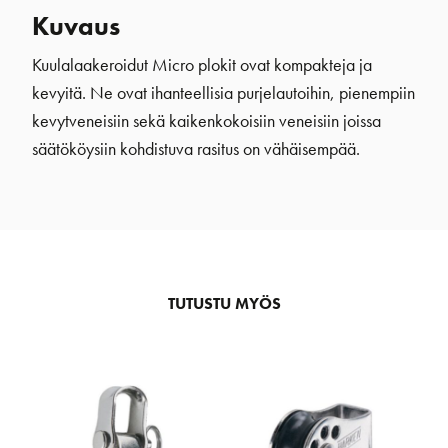
Kuvaus
Kuulalaakeroidut Micro plokit ovat kompakteja ja
kevyitä. Ne ovat ihanteellisia purjelautoihin, pienempiin
kevytveneisiin sekä kaikenkokoisiin veneisiin joissa
säätököysiin kohdistuva rasitus on vähäisempää.
TUTUSTU MYÖS