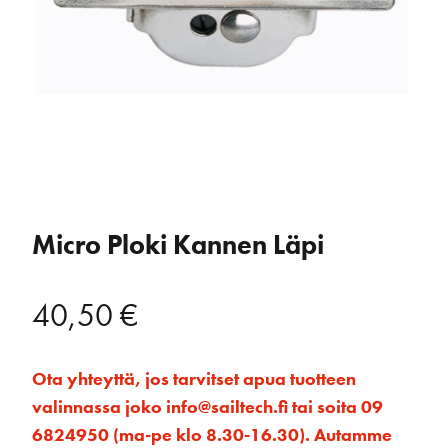
Micro Ploki Kannen Läpi
40,50
€
Ota yhteyttä, jos tarvitset apua tuotteen
valinnassa joko info@sailtech.fi tai soita 09
6824950 (ma-pe klo 8.30-16.30). Autamme