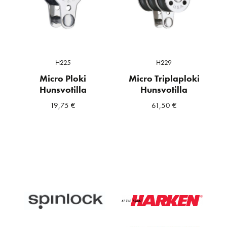
H225
H229
Micro Ploki
Micro Triplaploki
Hunsvotilla
Hunsvotilla
19,75
€
61,50
€