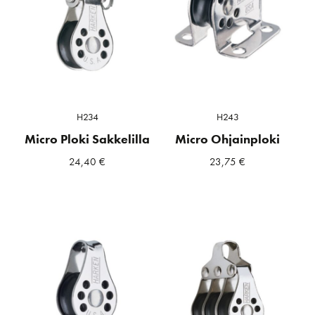
H234
H243
Micro Ploki Sakkelilla
Micro Ohjainploki
24,40
€
23,75
€