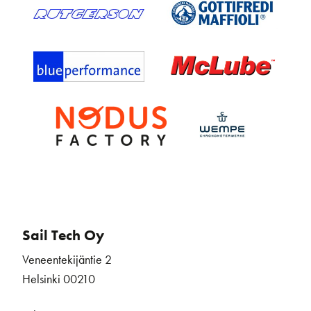
Sail Tech Oy
Veneentekijäntie 2
Helsinki 00210