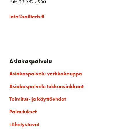
Puh: 09 682 4950
info@sailtech.fi
Asiakaspalvelu
Asiakaspalvelu verkkokauppa
Asiakaspalvelu tukkuasiakkaat
Toimitus- ja käyttöehdot
Palautukset
Lähetystavat