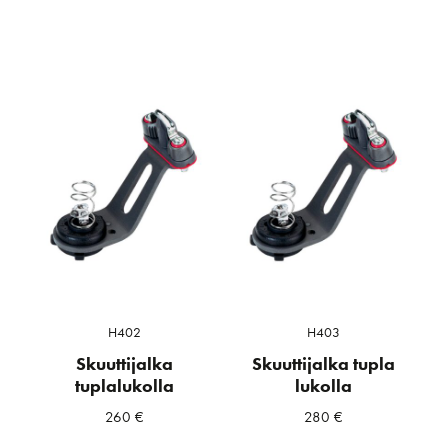
H402
H403
Skuuttijalka
Skuuttijalka tupla
tuplalukolla
lukolla
260
€
280
€