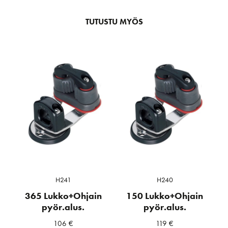
TUTUSTU MYÖS
H241
H240
365 Lukko+Ohjain
150 Lukko+Ohjain
pyör.alus.
pyör.alus.
106
€
119
€