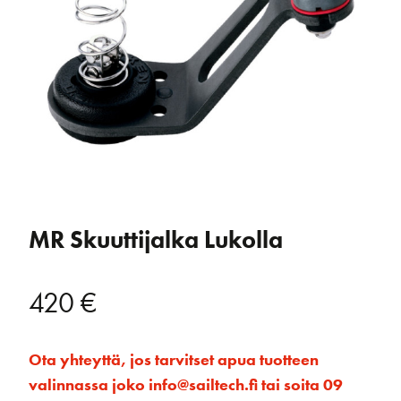
MR Skuuttijalka Lukolla
420
€
Ota yhteyttä, jos tarvitset apua tuotteen
valinnassa joko info@sailtech.fi tai soita 09