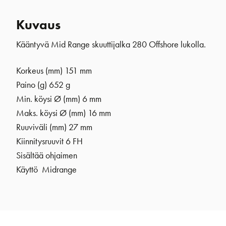
Kuvaus
Kääntyvä Mid Range skuuttijalka 280 Offshore lukolla.
Korkeus (mm) 151 mm
Paino (g) 652 g
Min. köysi
Ø
(mm) 6 mm
Maks. köysi Ø (mm) 16 mm
Ruuviväli (mm) 27 mm
Kiinnitysruuvit 6 FH
Sisältää ohjaimen
Käyttö Midrange