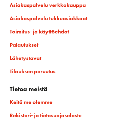
Asiakaspalvelu verkkokauppa
Asiakaspalvelu tukkuasiakkaat
Toimitus- ja käyttöehdot
Palautukset
Lähetystavat
Tilauksen peruutus
Tietoa meistä
Keitä me olemme
Rekisteri- ja tietosuojaseloste