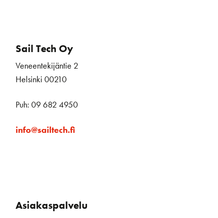
Sail Tech Oy
Veneentekijäntie 2
Helsinki 00210
Puh: 09 682 4950
info@sailtech.fi
Asiakaspalvelu