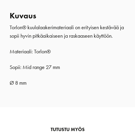
Kuvaus
Torlon® kuulalaakerimateriaali on erityisen kestävää ja
sopii hyvin pitkäaikaiseen ja raskaaseen käyttöön.
Materiaali: Torlon®
Sopii: Mid range 27 mm
Ø 8 mm
TUTUSTU MYÖS