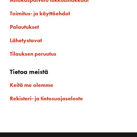
Toimitus- ja käyttöehdot
Palautukset
Lähetystavat
Tilauksen peruutus
Tietoa meistä
Keitä me olemme
Rekisteri- ja tietosuojaseloste