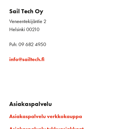
Sail Tech Oy
Veneentekijäntie 2
Helsinki 00210
Puh: 09 682 4950
info@sailtech.fi
Asiakaspalvelu
Asiakaspalvelu verkkokauppa
Asiakaspalvelu tukkuasiakkaat