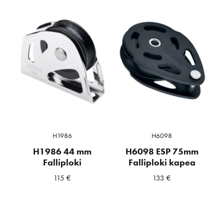
H1986
H6098
H1986 44 mm
H6098 ESP 75mm
Falliploki
Falliploki kapea
115
€
133
€