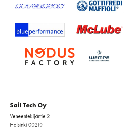
Sail Tech Oy
Veneentekijäntie 2
Helsinki 00210