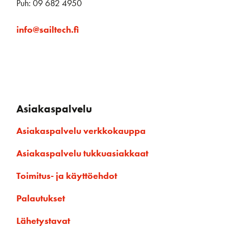
Puh: 09 682 4950
info@sailtech.fi
Asiakaspalvelu
Asiakaspalvelu verkkokauppa
Asiakaspalvelu tukkuasiakkaat
Toimitus- ja käyttöehdot
Palautukset
Lähetystavat