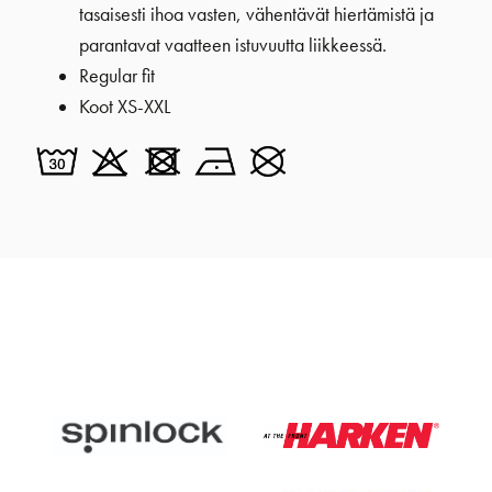
tasaisesti ihoa vasten, vähentävät hiertämistä ja
parantavat vaatteen istuvuutta liikkeessä.
Regular fit
Koot XS-XXL