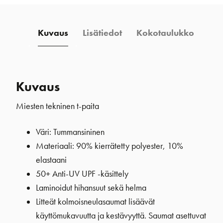
Kuvaus
Lisätiedot
Kokotaulukko
Kuvaus
Miesten tekninen t-paita
Väri: Tummansininen
Materiaali: 90% kierrätetty polyester, 10%
elastaani
50+ Anti-UV UPF -käsittely
Laminoidut hihansuut sekä helma
Litteät kolmoisneulasaumat lisäävät
käyttömukavuutta ja kestävyyttä. Saumat asettuvat