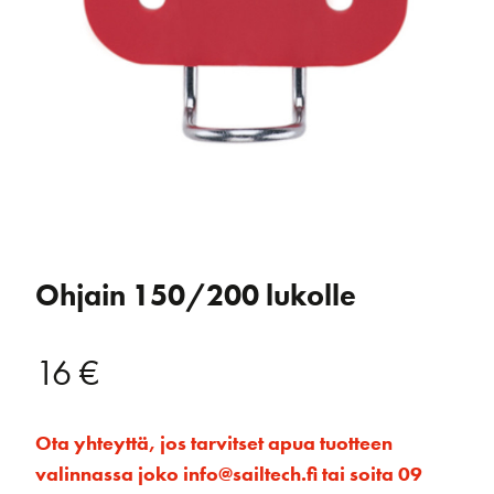
Ohjain 150/200 lukolle
16
€
Ota yhteyttä, jos tarvitset apua tuotteen
valinnassa joko info@sailtech.fi tai soita 09