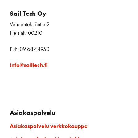
Sail Tech Oy
Veneentekijäntie 2
Helsinki 00210
Puh: 09 682 4950
info@sailtech.fi
Asiakaspalvelu
Asiakaspalvelu verkkokauppa