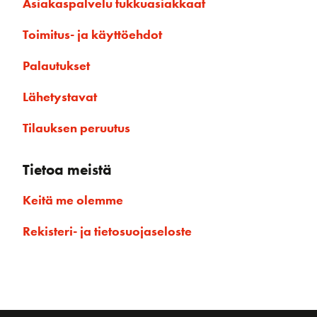
Asiakaspalvelu tukkuasiakkaat
Toimitus- ja käyttöehdot
Palautukset
Lähetystavat
Tilauksen peruutus
Tietoa meistä
Keitä me olemme
Rekisteri- ja tietosuojaseloste