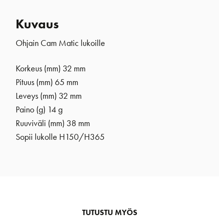
Kuvaus
Ohjain Cam Matic lukoille
Korkeus (mm) 32 mm
Pituus (mm) 65 mm
Leveys (mm) 32 mm
Paino (g) 14 g
Ruuviväli (mm) 38 mm
Sopii lukolle H150/H365
TUTUSTU MYÖS