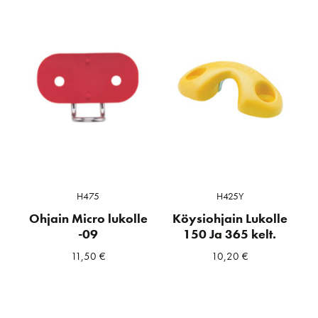
H475
H425Y
Ohjain Micro lukolle
Köysiohjain Lukolle
-09
150 Ja 365 kelt.
11,50
€
10,20
€