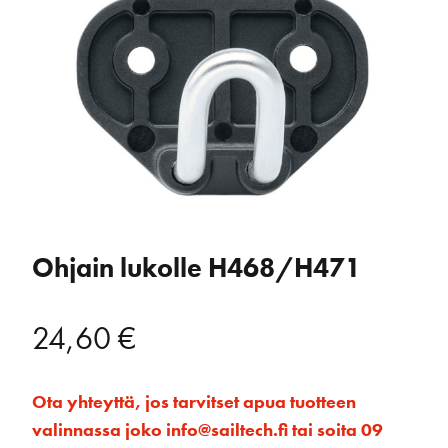
Ohjain lukolle H468/H471
24,60
€
Ota yhteyttä, jos tarvitset apua tuotteen
valinnassa joko info@sailtech.fi tai soita 09