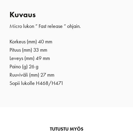
Kuvaus
Micro lukon ” Fast release ” ohjain.
Korkeus (mm) 40 mm
Pituus (mm) 33 mm
Leveys (mm) 49 mm
Paino (g) 26 g
Ruuviväli (mm) 27 mm
Sopii lukolle H468/H471
TUTUSTU MYÖS