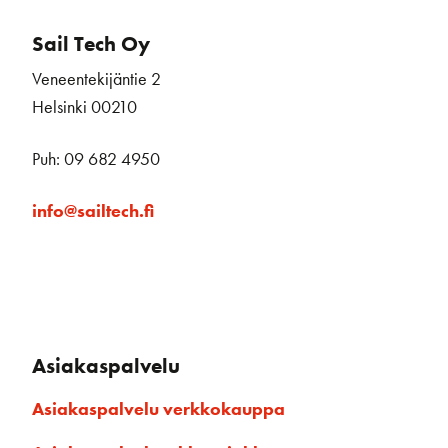
Sail Tech Oy
Veneentekijäntie 2
Helsinki 00210
Puh: 09 682 4950
info@sailtech.fi
Asiakaspalvelu
Asiakaspalvelu verkkokauppa