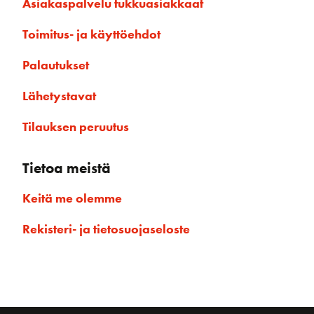
Asiakaspalvelu tukkuasiakkaat
Toimitus- ja käyttöehdot
Palautukset
Lähetystavat
Tilauksen peruutus
Tietoa meistä
Keitä me olemme
Rekisteri- ja tietosuojaseloste