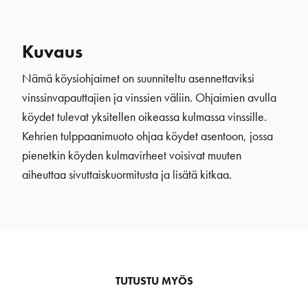
Kuvaus
Nämä köysiohjaimet on suunniteltu asennettaviksi
vinssinvapauttajien ja vinssien väliin. Ohjaimien avulla
köydet tulevat yksitellen oikeassa kulmassa vinssille.
Kehrien tulppaanimuoto ohjaa köydet asentoon, jossa
pienetkin köyden kulmavirheet voisivat muuten
aiheuttaa sivuttaiskuormitusta ja lisätä kitkaa.
TUTUSTU MYÖS