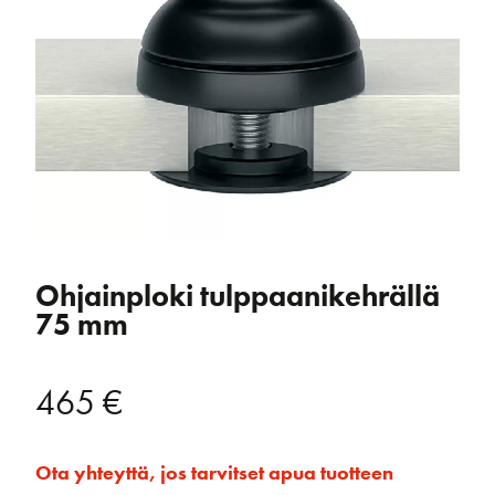
Ohjainploki tulppaanikehrällä
75 mm
465
€
Ota yhteyttä, jos tarvitset apua tuotteen