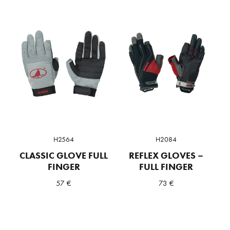
H2564
H2084
CLASSIC GLOVE FULL
REFLEX GLOVES –
FINGER
FULL FINGER
57
€
73
€