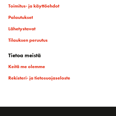
Toimitus- ja käyttöehdot
Palautukset
Lähetystavat
Tilauksen peruutus
Tietoa meistä
Keitä me olemme
Rekisteri- ja tietosuojaseloste