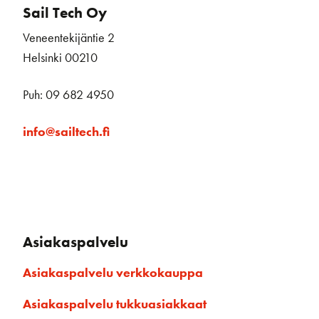
Sail Tech Oy
Veneentekijäntie 2
Helsinki 00210
Puh: 09 682 4950
info@sailtech.fi
Asiakaspalvelu
Asiakaspalvelu verkkokauppa
Asiakaspalvelu tukkuasiakkaat