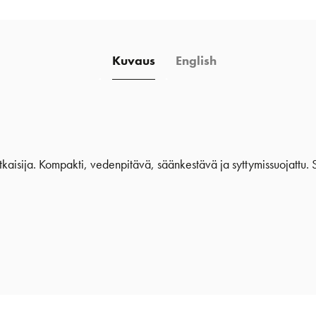
Kuvaus
English
isija. Kompakti, vedenpitävä, säänkestävä ja syttymissuojattu. Saat