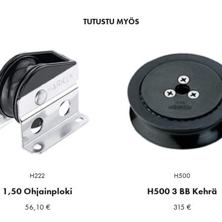
TUTUSTU MYÖS
H222
H500
1,50 Ohjainploki
H500 3 BB Kehrä
56,10
€
315
€