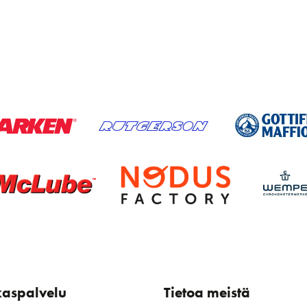
kaspalvelu
Tietoa meistä