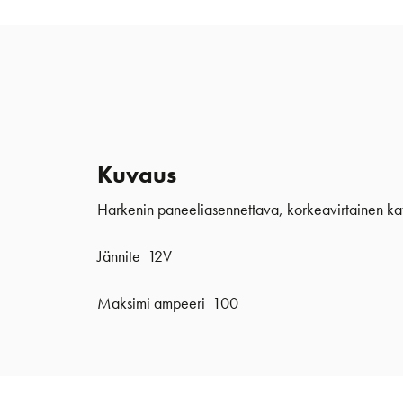
Kuvaus
Harkenin paneeliasennettava, korkeavirtainen katka
Jännite 12V
Maksimi ampeeri
100