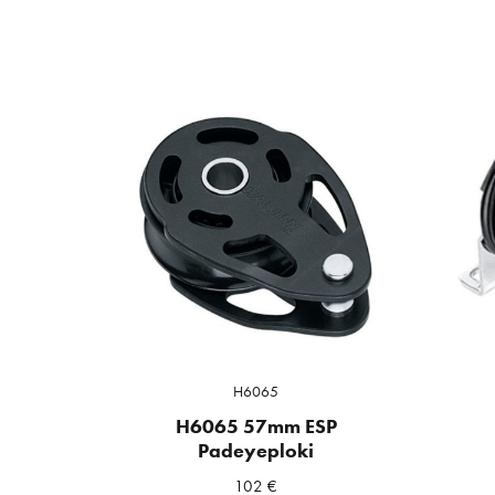
H6065
H6065 57mm ESP
Padeyeploki
102
€