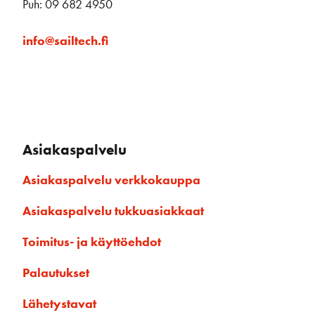
Puh: 09 682 4950
info@sailtech.fi
Asiakaspalvelu
Asiakaspalvelu verkkokauppa
Asiakaspalvelu tukkuasiakkaat
Toimitus- ja käyttöehdot
Palautukset
Lähetystavat