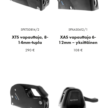
SPXTS0814/2
SPXAS0612/1
XTS vapauttaja, 8-
XAS vapauttaja 6-
14mm-tupla
12mm – yksittäinen
290
€
108
€