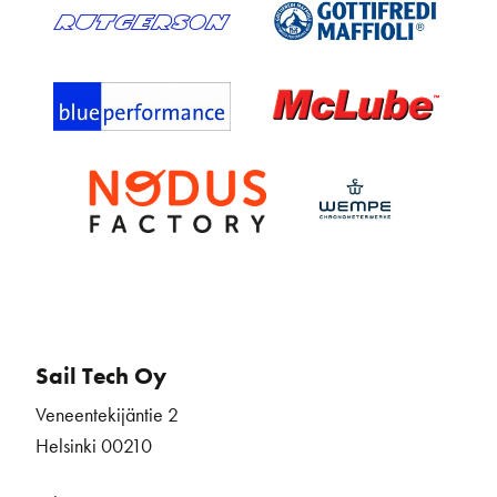
Sail Tech Oy
Veneentekijäntie 2
Helsinki 00210