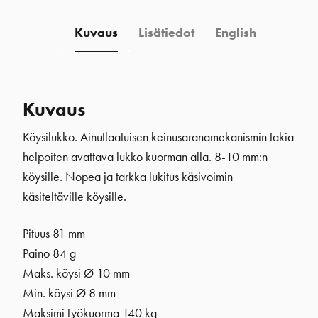
Kuvaus
Lisätiedot
English
Kuvaus
Köysilukko. Ainutlaatuisen keinusaranamekanismin takia
helpoiten avattava lukko kuorman alla. 8-10 mm:n
köysille. Nopea ja tarkka lukitus käsivoimin
käsiteltäville köysille.
Pituus 81 mm
Paino 84 g
Maks. köysi Ø 10 mm
Min. köysi
Ø 8 mm
Maksimi työkuorma 140 kg