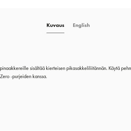
Kuvaus
English
pinaakkereille sisältää kierteisen pikasakkeliliitännän. Käytä pehm
e Zero -purjeiden kanssa.