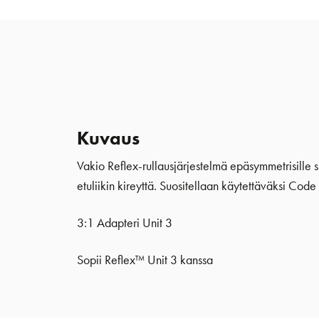
Kuvaus
Vakio Reflex-rullausjärjestelmä epäsymmetrisille s
etuliikin kireyttä. Suositellaan käytettäväksi Cod
3:1 Adapteri Unit 3
Sopii Reflex™ Unit 3 kanssa