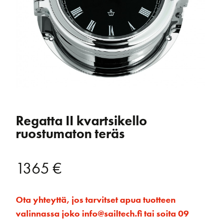
Regatta II kvartsikello
ruostumaton teräs
1365
€
Ota yhteyttä, jos tarvitset apua tuotteen
valinnassa joko info@sailtech.fi tai soita 09