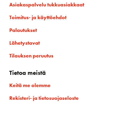
Asiakaspalvelu tukkuasiakkaat
Toimitus- ja käyttöehdot
Palautukset
Lähetystavat
Tilauksen peruutus
Tietoa meistä
Keitä me olemme
Rekisteri- ja tietosuojaseloste