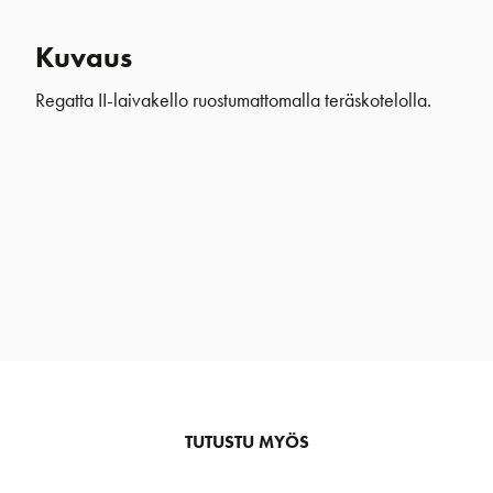
Kuvaus
Regatta II-laivakello ruostumattomalla teräskotelolla.
TUTUSTU MYÖS