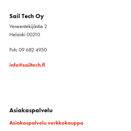
Sail Tech Oy
Veneentekijäntie 2
Helsinki 00210
Puh: 09 682 4950
info@sailtech.fi
Asiakaspalvelu
Asiakaspalvelu verkkokauppa