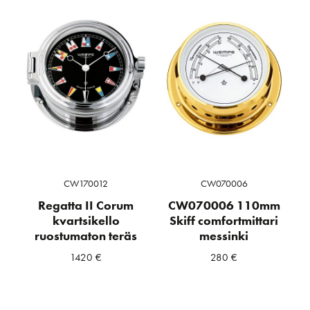
CW170012
CW070006
Regatta II Corum
CW070006 110mm
kvartsikello
Skiff comfortmittari
ruostumaton teräs
messinki
1420
€
280
€