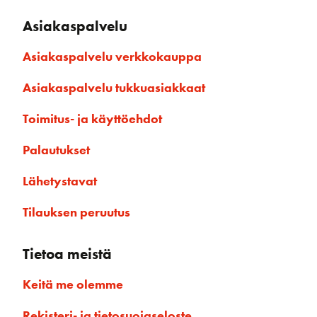
Asiakaspalvelu
Asiakaspalvelu verkkokauppa
Asiakaspalvelu tukkuasiakkaat
Toimitus- ja käyttöehdot
Palautukset
Lähetystavat
Tilauksen peruutus
Tietoa meistä
Keitä me olemme
Rekisteri- ja tietosuojaseloste