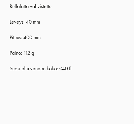
Rullalatta vahvistettu
Leveys: 40 mm
Pituus: 400 mm
Paino: 112 g
Suositeltu veneen koko: <40 ft