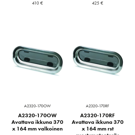
410
€
425
€
A2320-170OW
A2320-170RF
A2320-170OW
A2320-170RF
Avattava ikkuna 370
Avattava ikkuna 370
x 164 mm valkoinen
x 164 mm rst