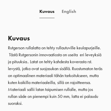
Kuvaus
English
Kuvaus
Rutgerson rullalatta on tehty rullautuville keulapurjeille.
Tästä Rutgersonin innovaatiosta on useita eri leveyksiä
ja pituuksia.. Latat on tehty kahdesta koverasta rst.
levystä, jotka ovat suojasukan sisällä. Ruostumaton teräs
on optimaalinen materiaali tähän tarkoitukseen, mutta
kuten kaikilla materiaaleilla, sillä on rajoitteensa.
Materiaali sallii latan taipumisen rullalle, mutta jos
rullan säde on pienempi kuin 50 mm, latta ei palaudu
suoraksi.