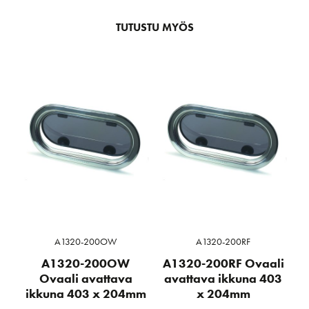
TUTUSTU MYÖS
A1320-200OW
A1320-200RF
A1320-200OW
A1320-200RF Ovaali
Ovaali avattava
avattava ikkuna 403
ikkuna 403 x 204mm
x 204mm