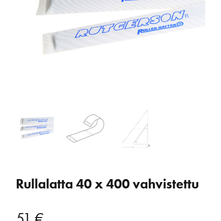
Rullalatta 40 x 400 vahvistettu
51
€