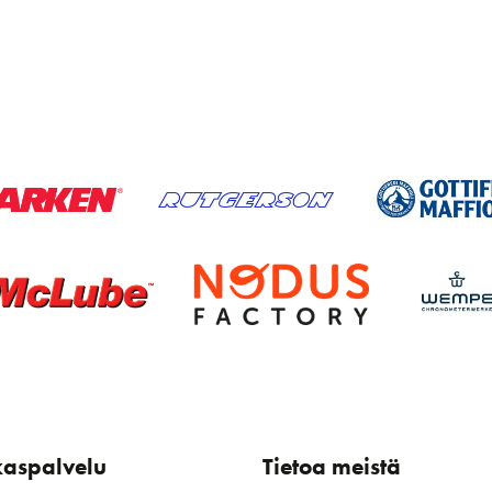
kaspalvelu
Tietoa meistä