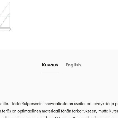
Kuvaus
English
jeille. Tästä Rutgersonin innovaatiosta on useita eri leveyksiä ja pi
 teräs on optimaalinen materiaali tähän tarkoitukseen, mutta kuten k