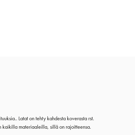
tuuksia.. Latat on tehty kahdesta koverasta rst.
aikilla materiaaleilla, sillä on rajoitteensa.