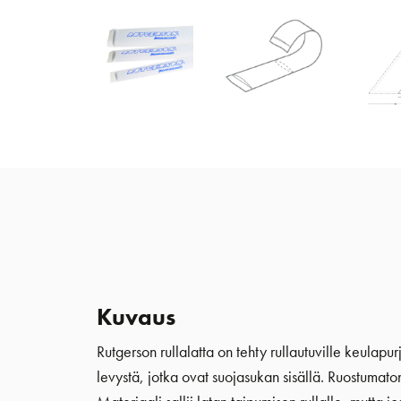
Kuvaus
Rutgerson rullalatta on tehty rullautuville keulapur
levystä, jotka ovat suojasukan sisällä. Ruostumaton