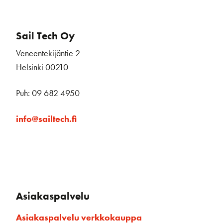
Sail Tech Oy
Veneentekijäntie 2
Helsinki 00210
Puh: 09 682 4950
info@sailtech.fi
Asiakaspalvelu
Asiakaspalvelu verkkokauppa