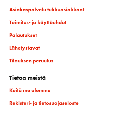
Asiakaspalvelu tukkuasiakkaat
Toimitus- ja käyttöehdot
Palautukset
Lähetystavat
Tilauksen peruutus
Tietoa meistä
Keitä me olemme
Rekisteri- ja tietosuojaseloste