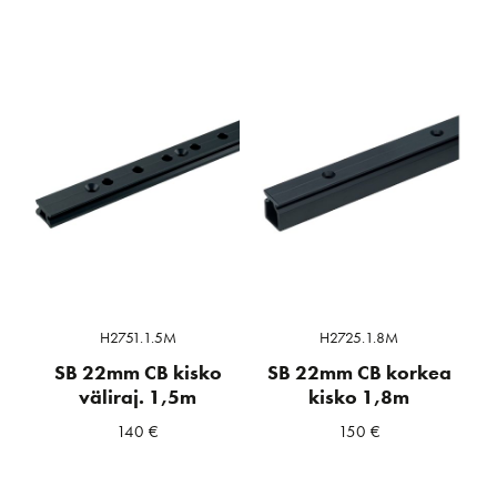
H2751.1.5M
H2725.1.8M
SB 22mm CB kisko
SB 22mm CB korkea
väliraj. 1,5m
kisko 1,8m
140
€
150
€