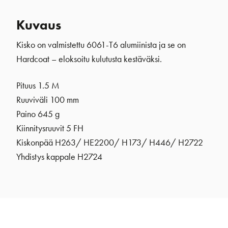
Kuvaus
Kisko on valmistettu 6061-T6 alumiinista ja se on
Hardcoat – eloksoitu kulutusta kestäväksi.
Pituus 1.5 M
Ruuviväli 100 mm
Paino 645 g
Kiinnitysruuvit 5 FH
Kiskonpää H263/ HE2200/ H173/ H446/ H2722
Yhdistys kappale H2724