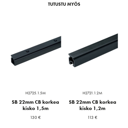
TUTUSTU MYÖS
H2725.1.5M
H2721.1.2M
SB 22mm CB korkea
SB 22mm CB korkea
kisko 1,5m
kisko 1,2m
130
€
113
€