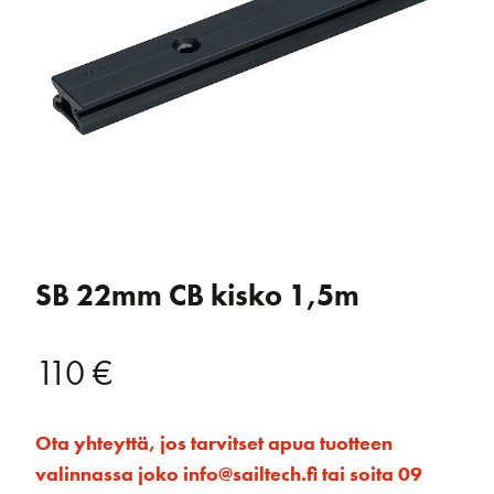
SB 22mm CB kisko 1,5m
110
€
Ota yhteyttä, jos tarvitset apua tuotteen
valinnassa joko info@sailtech.fi tai soita 09