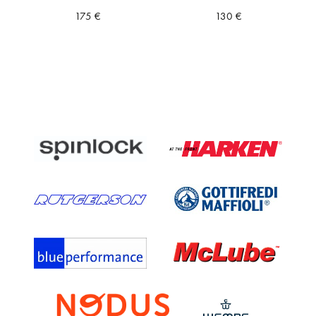
175
€
130
€