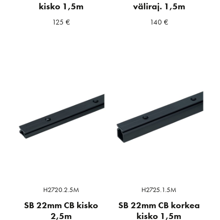
kisko 1,5m
väliraj. 1,5m
125
€
140
€
H2720.2.5M
H2725.1.5M
SB 22mm CB kisko
SB 22mm CB korkea
2,5m
kisko 1,5m