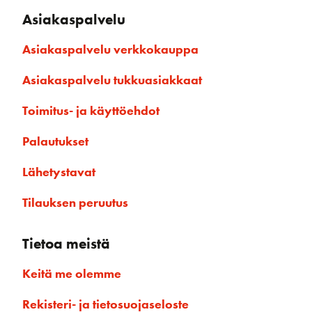
Asiakaspalvelu
Asiakaspalvelu verkkokauppa
Asiakaspalvelu tukkuasiakkaat
Toimitus- ja käyttöehdot
Palautukset
Lähetystavat
Tilauksen peruutus
Tietoa meistä
Keitä me olemme
Rekisteri- ja tietosuojaseloste