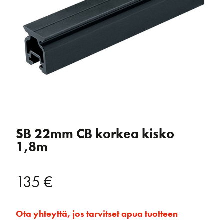
SB 22mm CB korkea kisko
1,8m
135
€
Ota yhteyttä, jos tarvitset apua tuotteen