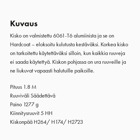
Kuvaus
Kisko on valmistettu 6061-T6 alumiinista ja se on
Hardcoat – eloksoitu kulutusta kestäväksi. Korkea kisko
on tarkoitettu käytettäväksi silloin, kun kaikkia ruuveja
ei saada käytettyä. Kiskon pohjassa on ura ruuveille ja
ne liukuvat vapaasti halutuille paikoille.
Pituus 1.8 M
Ruuviväli Säädettävä
Paino 1277 g
Kiinnitysruuvit 5 HH
Kiskonpää H264/ H174/ H2723