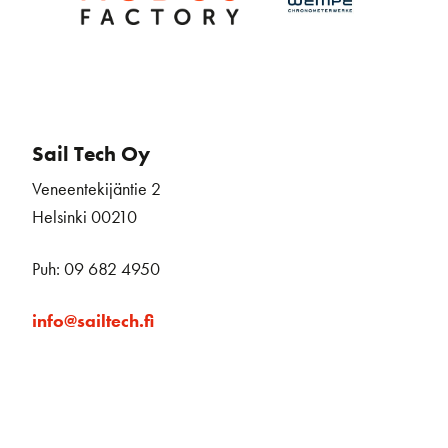
Sail Tech Oy
Veneentekijäntie 2
Helsinki 00210
Puh: 09 682 4950
info@sailtech.fi