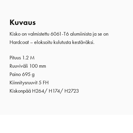
Kuvaus
Kisko on valmistettu 6061-T6 alumiinista ja se on
Hardcoat – eloksoitu kulutusta kestäväksi.
Pituus 1.2 M
Ruuviväli 100 mm
Paino 695 g
Kiinnitysruuvit 5 FH
Kiskonpää H264/ H174/ H2723