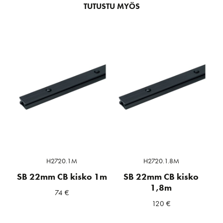
TUTUSTU MYÖS
H2720.1M
H2720.1.8M
SB 22mm CB kisko 1m
SB 22mm CB kisko
1,8m
74
€
120
€