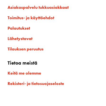
Asiakaspalvelu tukkuasiakkaat
Toimitus- ja käyttöehdot
Palautukset
Lähetystavat
Tilauksen peruutus
Tietoa meistä
Keitä me olemme
Rekisteri- ja tietosuojaseloste