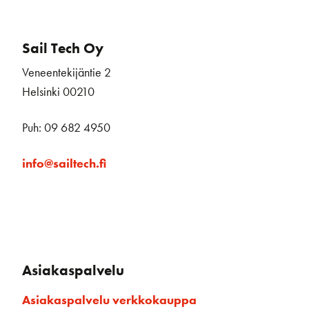
Sail Tech Oy
Veneentekijäntie 2
Helsinki 00210
Puh: 09 682 4950
info@sailtech.fi
Asiakaspalvelu
Asiakaspalvelu verkkokauppa