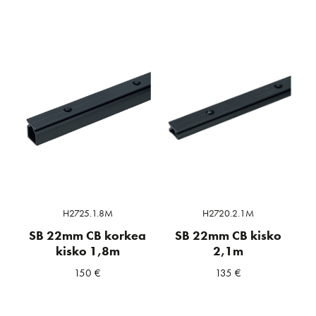
H2725.1.8M
H2720.2.1M
SB 22mm CB korkea
SB 22mm CB kisko
kisko 1,8m
2,1m
150
€
135
€