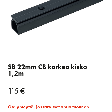
SB 22mm CB korkea kisko
1,2m
115
€
Ota yhteyttä, jos tarvitset apua tuotteen