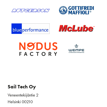
Sail Tech Oy
Veneentekijäntie 2
Helsinki 00210