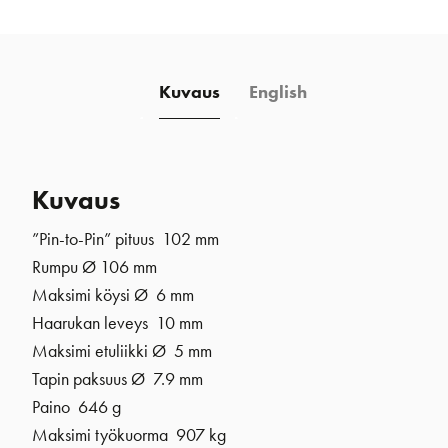
Kuvaus
English
Kuvaus
”Pin-to-Pin” pituus 102 mm
Rumpu Ø 106 mm
Maksimi köysi Ø 6 mm
Haarukan leveys 10 mm
Maksimi etuliikki Ø 5 mm
Tapin paksuus Ø 7.9 mm
Paino 646 g
Maksimi työkuorma 907 kg