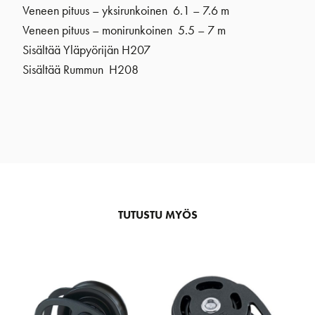
Veneen pituus – yksirunkoinen 6.1 – 7.6 m
Veneen pituus – monirunkoinen 5.5 – 7 m
Sisältää Yläpyörijän H207
Sisältää Rummun H208
TUTUSTU MYÖS