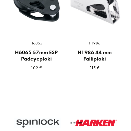
H6065
H1986
H6065 57mm ESP
H1986 44 mm
Padeyeploki
Falliploki
102
€
115
€