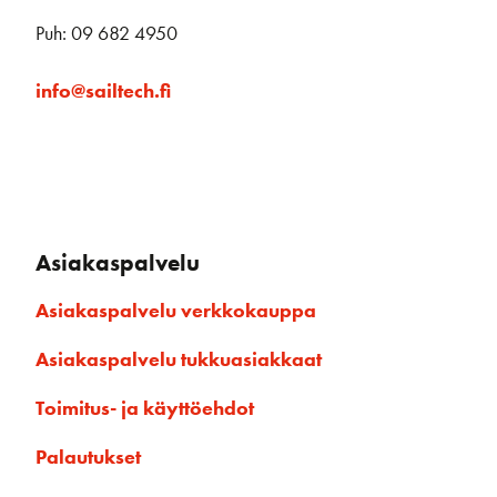
Puh: 09 682 4950
info@sailtech.fi
Asiakaspalvelu
Asiakaspalvelu verkkokauppa
Asiakaspalvelu tukkuasiakkaat
Toimitus- ja käyttöehdot
Palautukset