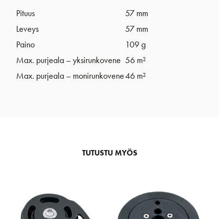
Pituus
57 mm
Leveys
57 mm
Paino
109 g
Max. purjeala – yksirunkovene
56 m²
Max. purjeala – monirunkovene
46 m²
TUTUSTU MYÖS