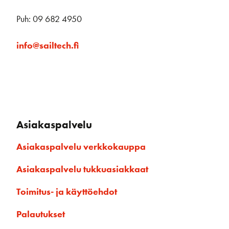
Puh: 09 682 4950
info@sailtech.fi
Asiakaspalvelu
Asiakaspalvelu verkkokauppa
Asiakaspalvelu tukkuasiakkaat
Toimitus- ja käyttöehdot
Palautukset