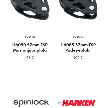
H6050
H6065
H6050 57mm ESP
H6065 57mm ESP
Mastonjuuriploki
Padeyeploki
96
€
102
€