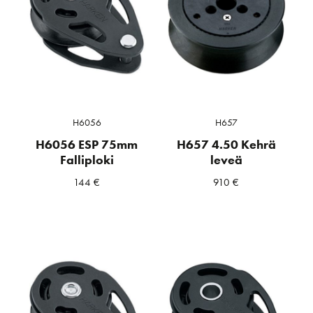
H6056
H657
H6056 ESP 75mm
H657 4.50 Kehrä
Falliploki
leveä
144
€
910
€