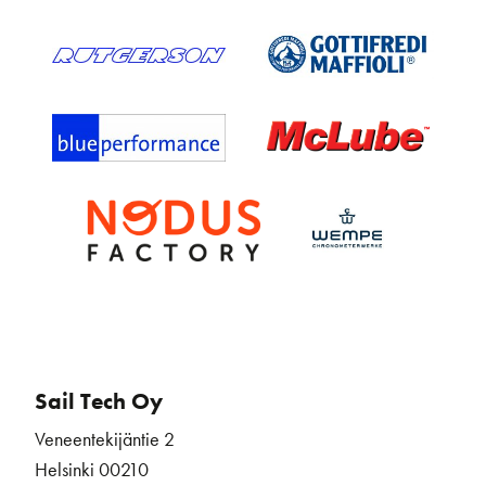
Sail Tech Oy
Veneentekijäntie 2
Helsinki 00210