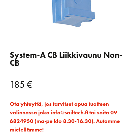
System-A CB Liikkivaunu Non-
CB
185
€
Ota yhteyttä, jos tarvitset apua tuotteen
valinnassa joko info@sailtech.fi tai soita 09
6824950 (ma-pe klo 8.30-16.30). Autamme
mielellämme!