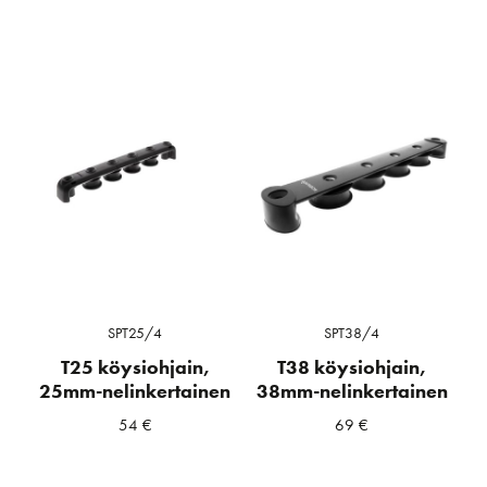
SPT25/4
SPT38/4
T25 köysiohjain,
T38 köysiohjain,
25mm-nelinkertainen
38mm-nelinkertainen
54
€
69
€