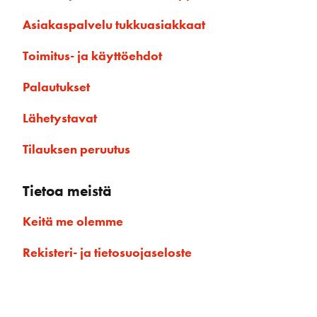
Asiakaspalvelu tukkuasiakkaat
Toimitus- ja käyttöehdot
Palautukset
Lähetystavat
Tilauksen peruutus
Tietoa meistä
Keitä me olemme
Rekisteri- ja tietosuojaseloste