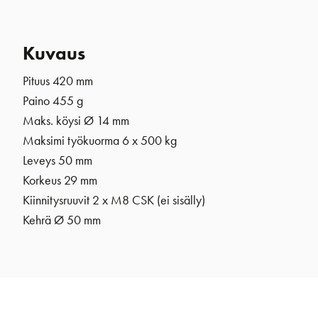
Kuvaus
Pituus 420 mm
Paino 455 g
Maks. köysi Ø 14 mm
Maksimi työkuorma 6 x 500 kg
Leveys 50 mm
Korkeus 29 mm
Kiinnitysruuvit 2 x M8 CSK (ei sisälly)
Kehrä
Ø 50 mm