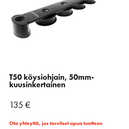
T50 köysiohjain, 50mm-
kuusinkertainen
135
€
Ota yhteyttä, jos tarvitset apua tuotteen