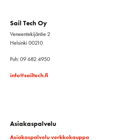
Sail Tech Oy
Veneentekijäntie 2
Helsinki 00210
Puh: 09 682 4950
info@sailtech.fi
Asiakaspalvelu
Asiakaspalvelu verkkokauppa