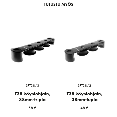
TUTUSTU MYÖS
SPT38/3
SPT38/2
T38 köysiohjain,
T38 köysiohjain,
38mm-tripla
38mm-tupla
58
€
48
€