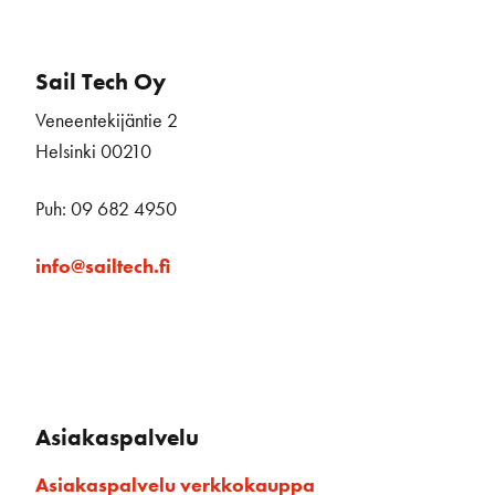
Sail Tech Oy
Veneentekijäntie 2
Helsinki 00210
Puh: 09 682 4950
info@sailtech.fi
Asiakaspalvelu
Asiakaspalvelu verkkokauppa