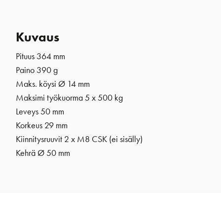
Kuvaus
Pituus 364 mm
Paino 390 g
Maks. köysi Ø 14 mm
Maksimi työkuorma 5 x 500 kg
Leveys 50 mm
Korkeus 29 mm
Kiinnitysruuvit 2 x M8 CSK (ei sisälly)
Kehrä
Ø 50 mm