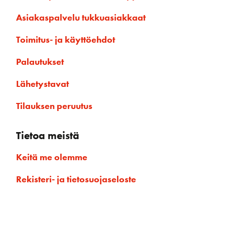
Asiakaspalvelu tukkuasiakkaat
Toimitus- ja käyttöehdot
Palautukset
Lähetystavat
Tilauksen peruutus
Tietoa meistä
Keitä me olemme
Rekisteri- ja tietosuojaseloste