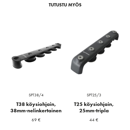
TUTUSTU MYÖS
SPT38/4
SPT25/3
T38 köysiohjain,
T25 köysiohjain,
38mm-nelinkertainen
25mm-tripla
69
€
44
€