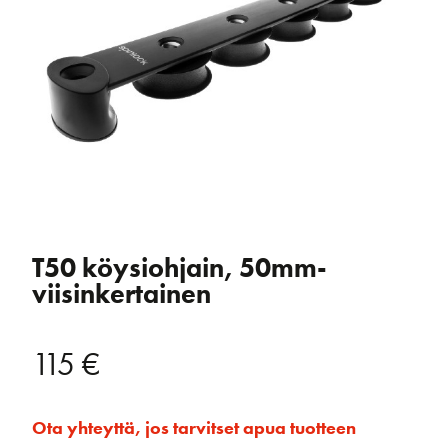
T50 köysiohjain, 50mm-
viisinkertainen
115
€
Ota yhteyttä, jos tarvitset apua tuotteen