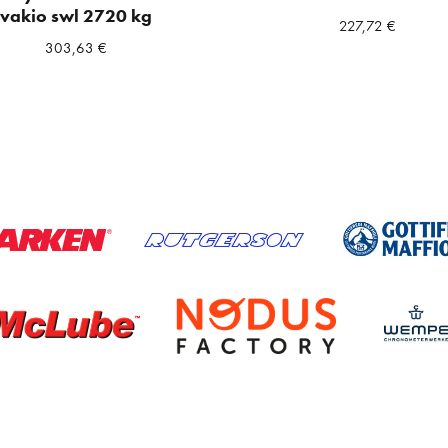
vakio swl 2720 kg
227,72
€
303,63
€