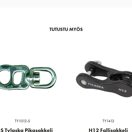
TUTUSTU MYÖS
TY1012-S
TY1412
S Tylaska Pikasakkeli
H12 Fallisakkeli