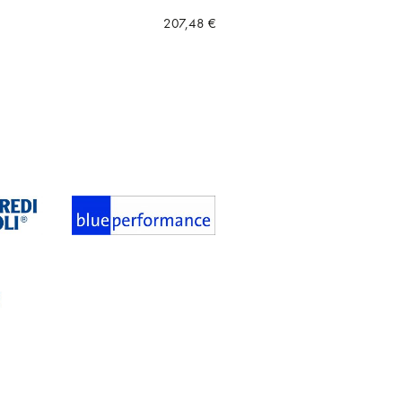
207,48
€