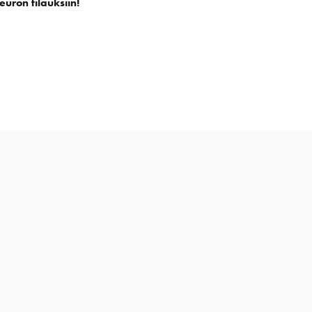
euron tilauksiin!