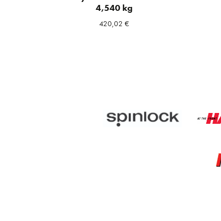
4,540 kg
420,02
€