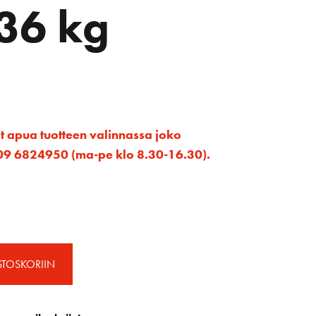
36 kg
et apua tuotteen valinnassa joko
ta 09 6824950 (ma-pe klo 8.30-16.30).
STOSKORIIN