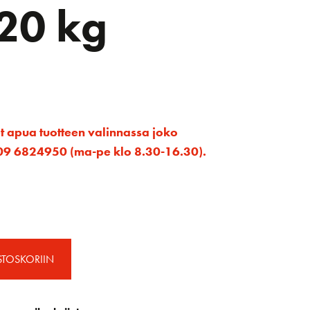
20 kg
et apua tuotteen valinnassa joko
ta 09 6824950 (ma-pe klo 8.30-16.30).
STOSKORIIN