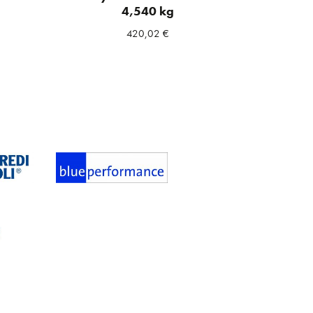
4,540 kg
420,02
€