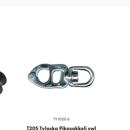
TY1020-S
T20S Tylaska Pikasakkeli swl