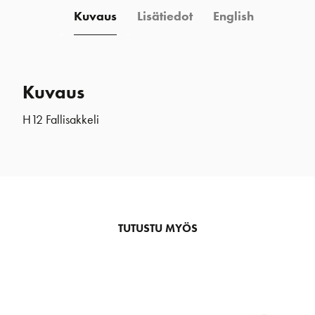
Kuvaus
Lisätiedot
English
Kuvaus
H12 Fallisakkeli
TUTUSTU MYÖS