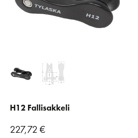
H12 Fallisakkeli
227,72
€