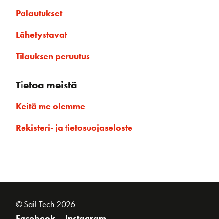
Palautukset
Lähetystavat
Tilauksen peruutus
Tietoa meistä
Keitä me olemme
Rekisteri- ja tietosuojaseloste
© Sail Tech 2026
Facebook
Instagram