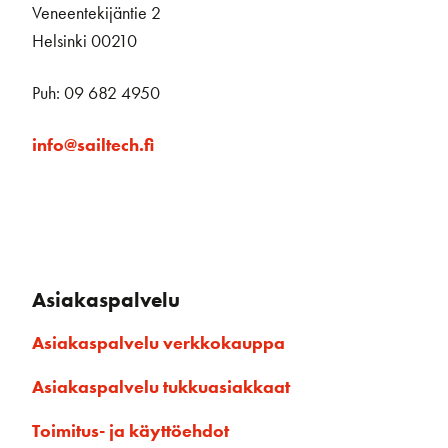
Veneentekijäntie 2
Helsinki 00210
Puh: 09 682 4950
info@sailtech.fi
Asiakaspalvelu
Asiakaspalvelu verkkokauppa
Asiakaspalvelu tukkuasiakkaat
Toimitus- ja käyttöehdot