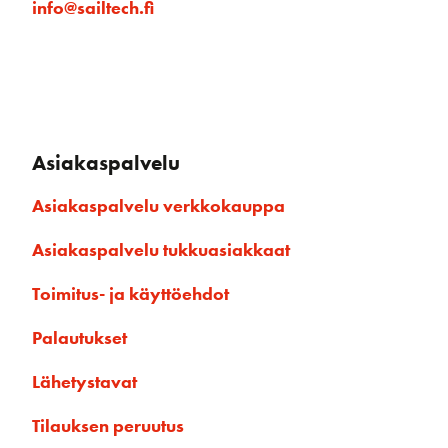
info@sailtech.fi
Asiakaspalvelu
Asiakaspalvelu verkkokauppa
Asiakaspalvelu tukkuasiakkaat
Toimitus- ja käyttöehdot
Palautukset
Lähetystavat
Tilauksen peruutus