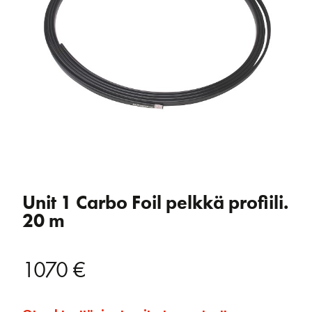
Unit 1 Carbo Foil pelkkä profiili.
20 m
1070
€