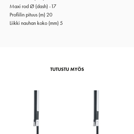
Maxi rod Ø (dash) -17
Profiilin pituus (m) 20
Liikki nauhan koko (mm) 5
TUTUSTU MYÖS