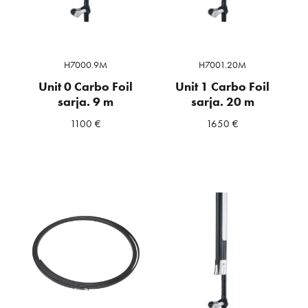
H7000.9M
H7001.20M
Unit 0 Carbo Foil
Unit 1 Carbo Foil
sarja. 9 m
sarja. 20 m
1100
€
1650
€