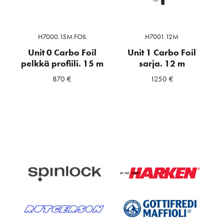
H7000.15M.FOIL
H7001.12M
Unit 0 Carbo Foil
Unit 1 Carbo Foil
pelkkä profiili. 15 m
sarja. 12 m
870
€
1250
€