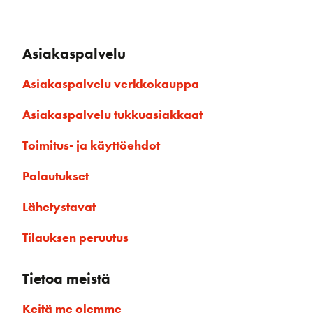
Asiakaspalvelu
Asiakaspalvelu verkkokauppa
Asiakaspalvelu tukkuasiakkaat
Toimitus- ja käyttöehdot
Palautukset
Lähetystavat
Tilauksen peruutus
Tietoa meistä
Keitä me olemme