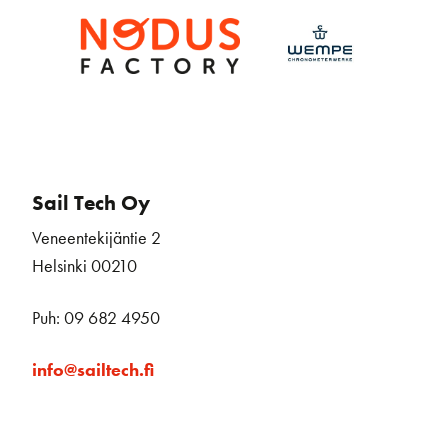
Sail Tech Oy
Veneentekijäntie 2
Helsinki 00210
Puh: 09 682 4950
info@sailtech.fi