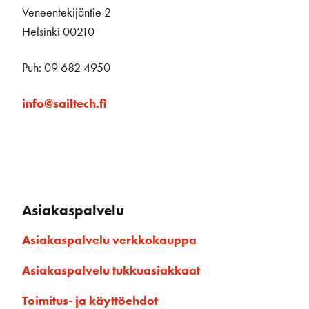
Veneentekijäntie 2
Helsinki 00210
Puh: 09 682 4950
info@sailtech.fi
Asiakaspalvelu
Asiakaspalvelu verkkokauppa
Asiakaspalvelu tukkuasiakkaat
Toimitus- ja käyttöehdot