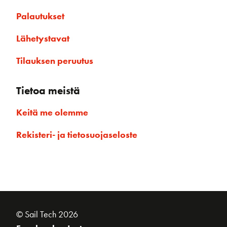
Palautukset
Lähetystavat
Tilauksen peruutus
Tietoa meistä
Keitä me olemme
Rekisteri- ja tietosuojaseloste
© Sail Tech 2026