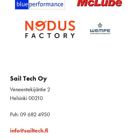
Sail Tech Oy
Veneentekijäntie 2
Helsinki 00210
Puh: 09 682 4950
info@sailtech.fi