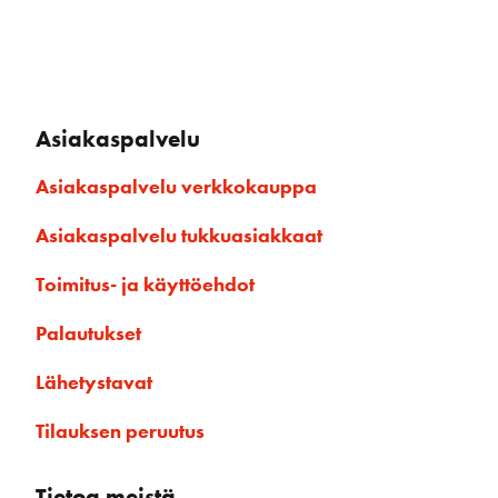
Asiakaspalvelu
Asiakaspalvelu verkkokauppa
Asiakaspalvelu tukkuasiakkaat
Toimitus- ja käyttöehdot
Palautukset
Lähetystavat
Tilauksen peruutus
Tietoa meistä