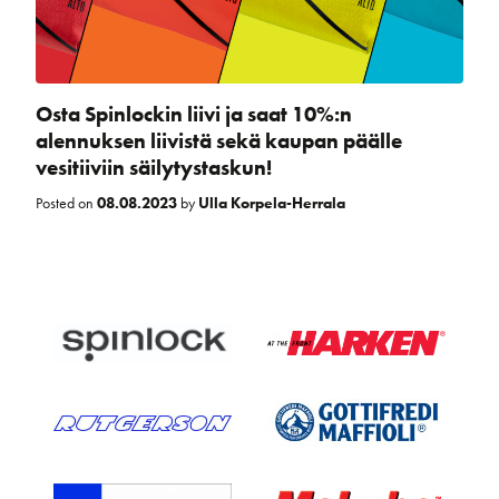
Osta Spinlockin liivi ja saat 10%:n
alennuksen liivistä sekä kaupan päälle
vesitiiviin säilytystaskun!
Posted on
08.08.2023
by
Ulla Korpela-Herrala