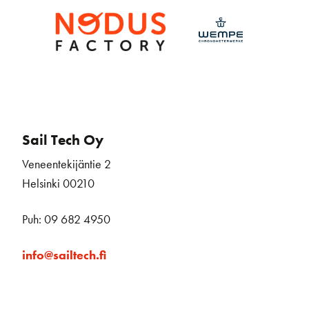
Sail Tech Oy
Veneentekijäntie 2
Helsinki 00210
Puh: 09 682 4950
info@sailtech.fi