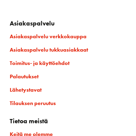
Asiakaspalvelu
Asiakaspalvelu verkkokauppa
Asiakaspalvelu tukkuasiakkaat
Toimitus- ja käyttöehdot
Palautukset
Lähetystavat
Tilauksen peruutus
Tietoa meistä
Keitä me olemme