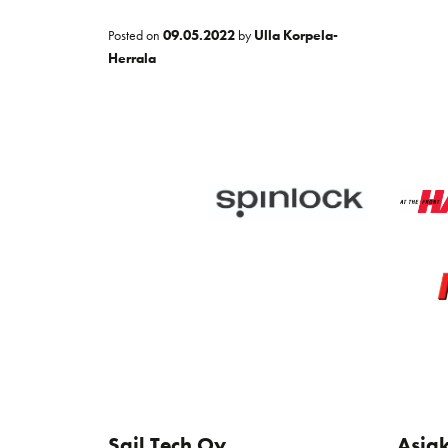
Posted on
09.05.2022
by
Ulla Korpela-
Herrala
Sail Tech Oy
Asia