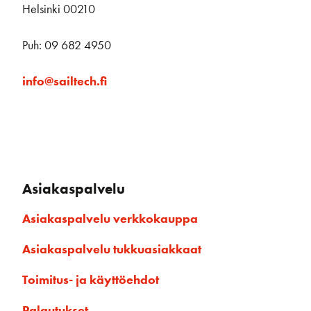
Helsinki 00210
Puh: 09 682 4950
info@sailtech.fi
Asiakaspalvelu
Asiakaspalvelu verkkokauppa
Asiakaspalvelu tukkuasiakkaat
Toimitus- ja käyttöehdot
Palautukset