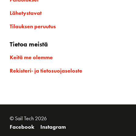
Lähetystavat
Tilauksen peruutus
Tietoa meistä
Keitä me olemme
Rekisteri- ja tietosuojaseloste
© Sail Tech 2026
Facebook
Instagram