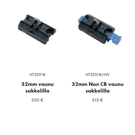
HT3201B
HT3201B.NW
32mm vaunu
32mm Non CB vaunu
sakkelilla
sakkelilla
300
€
310
€