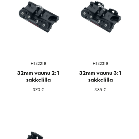
HT3221B
HT3231B
32mm vaunu 2:1
32mm vaunu 3:1
sakkelilla
sakkelilla
370
€
385
€