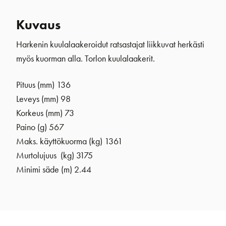
Kuvaus
Harkenin kuulalaakeroidut ratsastajat liikkuvat herkästi
myös kuorman alla. Torlon kuulalaakerit.
Pituus (mm) 136
Leveys (mm) 98
Korkeus (mm) 73
Paino (g) 567
Maks. käyttökuorma (kg) 1361
Murtolujuus (kg) 3175
Minimi säde (m) 2.44