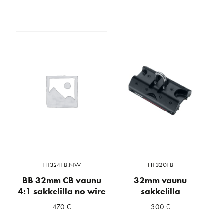
HT3241B.NW
HT3201B
BB 32mm CB vaunu
32mm vaunu
4:1 sakkelilla no wire
sakkelilla
470
€
300
€