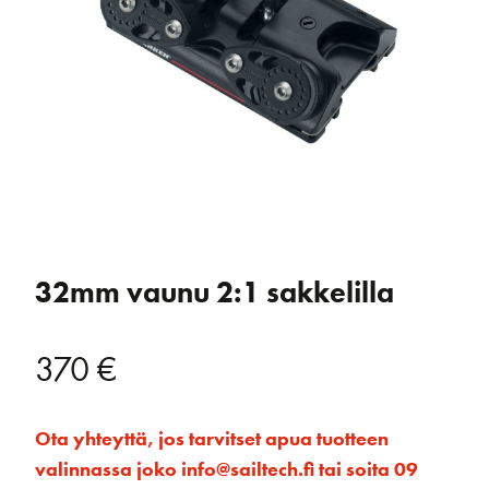
32mm vaunu 2:1 sakkelilla
370
€
Ota yhteyttä, jos tarvitset apua tuotteen
valinnassa joko info@sailtech.fi tai soita 09