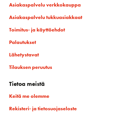
Asiakaspalvelu verkkokauppa
Asiakaspalvelu tukkuasiakkaat
Toimitus- ja käyttöehdot
Palautukset
Lähetystavat
Tilauksen peruutus
Tietoa meistä
Keitä me olemme
Rekisteri- ja tietosuojaseloste