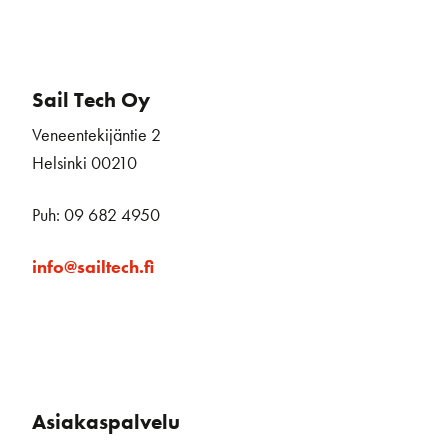
Sail Tech Oy
Veneentekijäntie 2
Helsinki 00210
Puh: 09 682 4950
info@sailtech.fi
Asiakaspalvelu