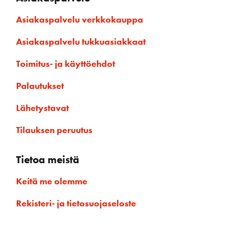
Asiakaspalvelu verkkokauppa
Asiakaspalvelu tukkuasiakkaat
Toimitus- ja käyttöehdot
Palautukset
Lähetystavat
Tilauksen peruutus
Tietoa meistä
Keitä me olemme
Rekisteri- ja tietosuojaseloste