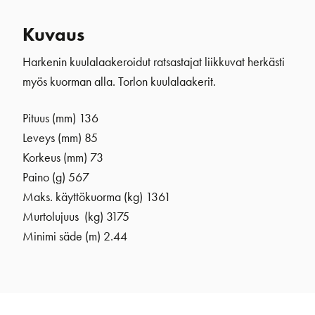
Kuvaus
Harkenin kuulalaakeroidut ratsastajat liikkuvat herkästi
myös kuorman alla. Torlon kuulalaakerit.
Pituus (mm) 136
Leveys (mm) 85
Korkeus (mm) 73
Paino (g) 567
Maks. käyttökuorma (kg) 1361
Murtolujuus (kg) 3175
Minimi säde (m) 2.44