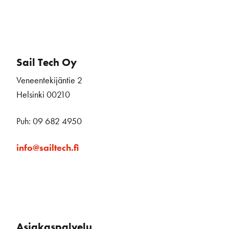
Sail Tech Oy
Veneentekijäntie 2
Helsinki 00210
Puh: 09 682 4950
info@sailtech.fi
Asiakaspalvelu