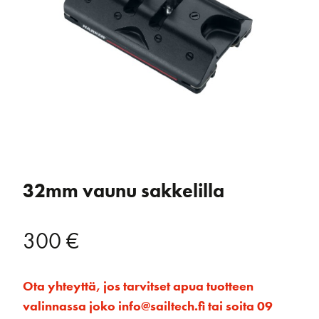
32mm vaunu sakkelilla
300
€
Ota yhteyttä, jos tarvitset apua tuotteen
valinnassa joko info@sailtech.fi tai soita 09