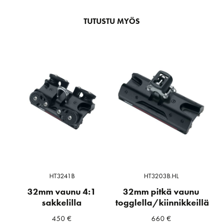
TUTUSTU MYÖS
HT3241B
HT3203B.HL
32mm vaunu 4:1
32mm pitkä vaunu
sakkelilla
togglella/kiinnikkeillä
450
€
660
€