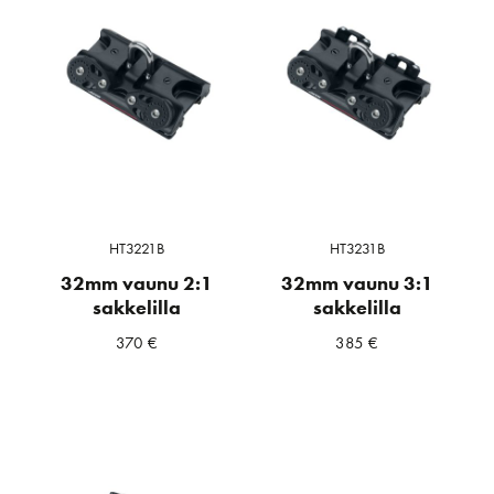
HT3221B
HT3231B
32mm vaunu 2:1
32mm vaunu 3:1
sakkelilla
sakkelilla
370
€
385
€