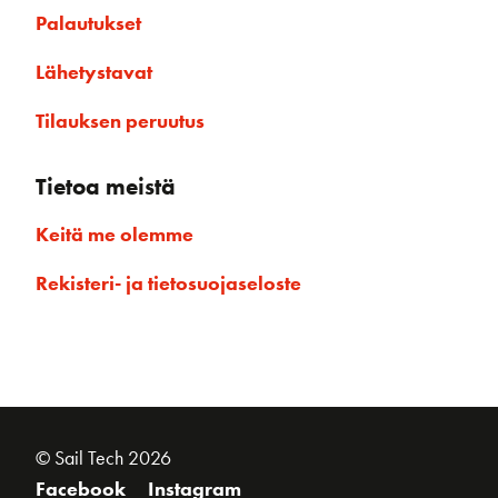
Palautukset
Lähetystavat
Tilauksen peruutus
Tietoa meistä
Keitä me olemme
Rekisteri- ja tietosuojaseloste
© Sail Tech 2026
Facebook
Instagram