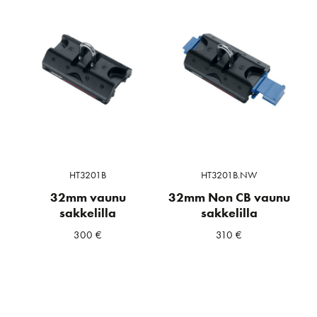
HT3201B
HT3201B.NW
32mm vaunu
32mm Non CB vaunu
sakkelilla
sakkelilla
300
€
310
€