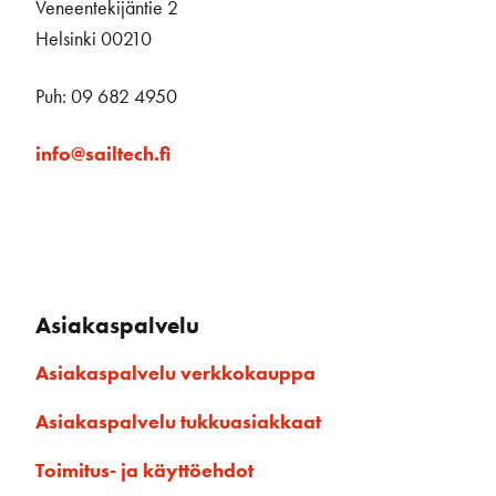
Veneentekijäntie 2
Helsinki 00210
Puh: 09 682 4950
info@sailtech.fi
Asiakaspalvelu
Asiakaspalvelu verkkokauppa
Asiakaspalvelu tukkuasiakkaat
Toimitus- ja käyttöehdot