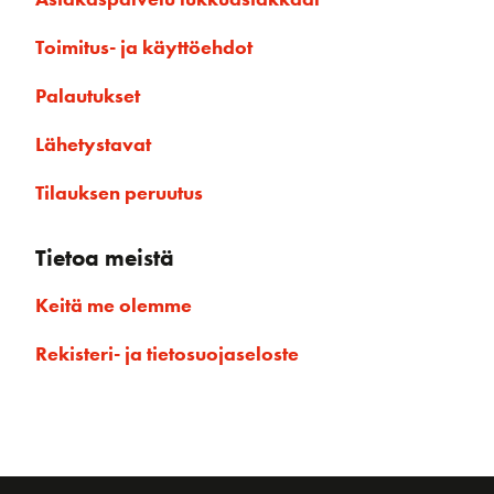
Toimitus- ja käyttöehdot
Palautukset
Lähetystavat
Tilauksen peruutus
Tietoa meistä
Keitä me olemme
Rekisteri- ja tietosuojaseloste