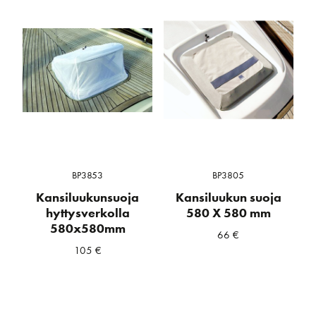
BP3853
BP3805
Kansiluukunsuoja
Kansiluukun suoja
hyttysverkolla
580 X 580 mm
580x580mm
66
€
105
€