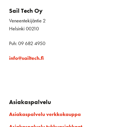
Sail Tech Oy
Veneentekijäntie 2
Helsinki 00210
Puh: 09 682 4950
info@sailtech.fi
Asiakaspalvelu
Asiakaspalvelu verkkokauppa
Asiakaspalvelu tukkuasiakkaat